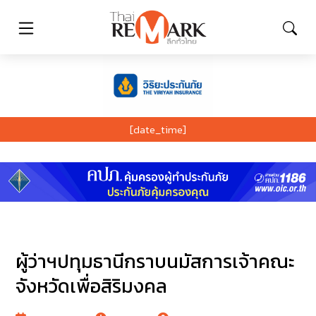
[date_time]
ผู้ว่าฯปทุมธานีกราบนมัสการเจ้าคณะ
จังหวัดเพื่อสิริมงคล