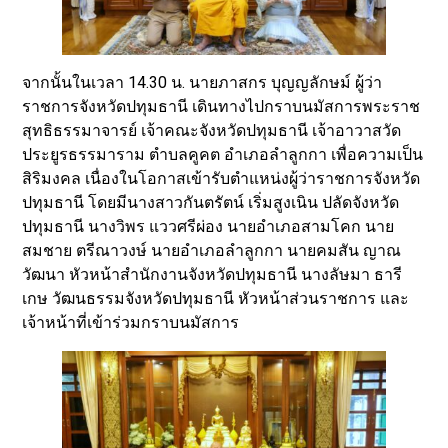
จากนั้นในเวลา 14.30 น. นายภาสกร บุญญลักษม์ ผู้ว่า
ราชการจังหวัดปทุมธานี เดินทางไปกราบนมัสการพระราช
สุทธิธรรมาจารย์ เจ้าคณะจังหวัดปทุมธานี เจ้าอาวาสวัด
ประยูรธรรมาราม ตำบลคูคต อำเภอลำลูกกา เพื่อความเป็น
สิริมงคล เนื่องในโอกาสเข้ารับตำแหน่งผู้ว่าราชการจังหวัด
ปทุมธานี โดยมีนางสาวกันตรัตน์ เริ่มสูงเนิน ปลัดจังหวัด
ปทุมธานี นางวิพร แววศรีผ่อง นายอำเภอสามโคก นาย
สมชาย ตรีณาวงษ์ นายอำเภอลำลูกกา นายคมสัน ญาณ
วัฒนา หัวหน้าสำนักงานจังหวัดปทุมธานี นางลัษมา ธารี
เกษ วัฒนธรรมจังหวัดปทุมธานี หัวหน้าส่วนราชการ และ
เจ้าหน้าที่เข้าร่วมกราบนมัสการ