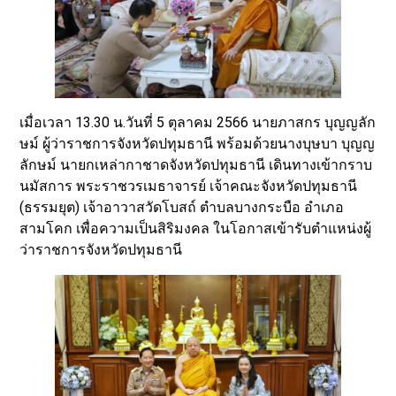
เมื่อเวลา 13.30 น.วันที่ 5 ตุลาคม 2566 นายภาสกร บุญญลัก
ษม์ ผู้ว่าราชการจังหวัดปทุมธานี พร้อมด้วยนางบุษบา บุญญ
ลักษม์ นายกเหล่ากาชาดจังหวัดปทุมธานี เดินทางเข้ากราบ
นมัสการ พระราชวรเมธาจารย์ เจ้าคณะจังหวัดปทุมธานี
(ธรรมยุต) เจ้าอาวาสวัดโบสถ์ ตำบลบางกระบือ อำเภอ
สามโคก เพื่อความเป็นสิริมงคล ในโอกาสเข้ารับตำแหน่งผู้
ว่าราชการจังหวัดปทุมธานี