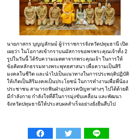
นายภาสกร บุญญลักษม์ ผู้ว่าราชการจังหวัดปทุมธานี เปิด
เผยว่า ในโอกาสเข้ากราบนมัสการขอพรพระคุณเจ้าทั้ง 2
รูปในวันนี้ ได้รับความเมตตาจากพระคุณเจ้า ในการให้
ข้อคิดหลักธรรมทางพระพุทธศาสนา เพื่อความเป็นสิริ
มงคลในชีวิต และนำไปเป็นแนวทางในการประพฤติปฏิบัติ
ให้เกิดเป็นสิริมงคลเป็นประโยชน์ ในการทำงานเพื่อพี่น้อง
ประชาชน สามารถฟันฝ่าอุปสรรคปัญหาต่างๆ ไปได้ด้วยดี
มีกำลังกาย กำลังใจที่ดีในการมุ่งขับเคลื่อน และพัฒนา
จังหวัดปทุมธานีให้ประสบผลสำเร็จอย่างยั่งยืนสืบไป