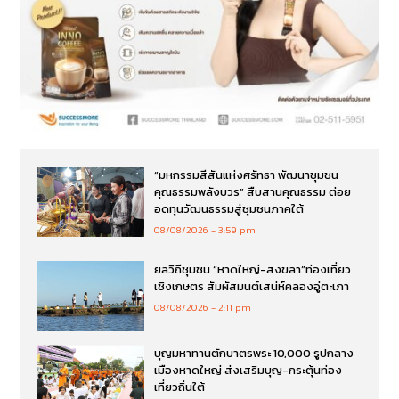
“มหกรรมสีสันแห่งศรัทธา พัฒนาชุมชน
คุณธรรมพลังบวร” สืบสานคุณธรรม ต่อย
อดทุนวัฒนธรรมสู่ชุมชนภาคใต้
08/08/2026
3:59 pm
ยลวิถีชุมชน “หาดใหญ่-สงขลา”ท่องเที่ยว
เชิงเกษตร สัมผัสมนต์เสน่ห์คลองอู่ตะเภา
08/08/2026
2:11 pm
บุญมหาทานตักบาตรพระ 10,000 รูปกลาง
เมืองหาดใหญ่ ส่งเสริมบุญ-กระตุ้นท่อง
เที่ยวถิ่นใต้