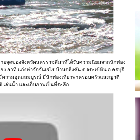
ำหลายจุดของจังหวัดนครราชสีมาที่ได้รับความนิยมจากนักท่อง
ง อาทิ แก่งท่าจักจั่นเรไร บ้านตลิ่งชัน ต.จระเข้หิน อ.ครบุรี
ังมีความอุดมสมบูรณ์ มีนักท่องเที่ยวพาครอบครัวและญาติ
ล่นน้ำ และเก็บภาพเป็นที่ระลึก