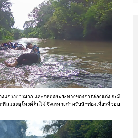
ล่องแก่งอย่างมาก และตลอดระยะทางของการล่องแก่ง จะมี
โขดหินและอุโมงค์ต้นไม้ จึงเหมาะสำหรับนักท่องเที่ยวที่ชอบ