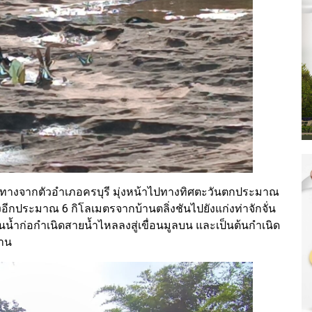
ดินทางจากตัวอำเภอครบุรี มุ่งหน้าไปทางทิศตะวันตกประมาณ
งอีกประมาณ 6 กิโลเมตรจากบ้านตลิ่งชันไปยังแก่งท่าจักจั่น
้นน้ำก่อกำเนิดสายน้ำไหลลงสู่เขื่อนมูลบน และเป็นต้นกำเนิด
่าน