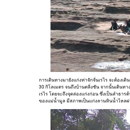
การเดินทางมายังแก่งท่าจักจั่นเรไร จะต้องเ
30 กิโลเมตร จนถึงบ้านตลิ่งชัน จากนั้นเดินทา
เรไร โดยจะถึงจุดล่องแก่งก่อน ซึ่งเป็นลำธารต
ของแม่น้ำมูล มีสภาพเป็นแก่งลานหินน้ำไหลผ