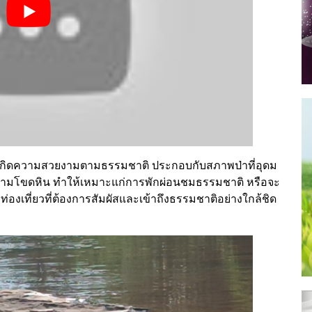
 เกิดความสวยงามตามธรรมชาติ ประกอบกับสภาพป่าที่อุดม
าะตามโขดหิน ทำให้เหมาะแก่การพักผ่อนชมธรรมชาติ หรือจะ
ท่องเที่ยวที่ต้องการสัมผัสและเข้าถึงธรรมชาติอย่างใกล้ชิด