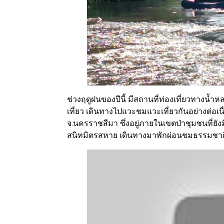
ช่วงฤดูฝนของปีนี้ มีสถานที่ท่องเที่ยวทางน้
เที่ยว เดินทางไปแวะชมแวะเที่ยวกันอย่างต่อเนื่อ
จ.นครราชสีมา ซึ่งอยู่ภายในเขตป่าชุมชนที่ย
สนิทมิตรสหาย เดินทางมาพักผ่อนชมธรรมชาติ เ