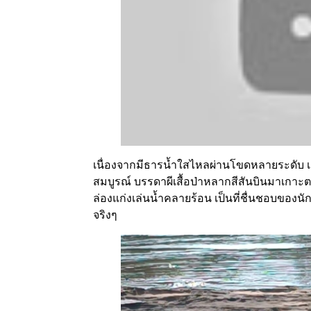
เนื่องจากมีธารน้ำใสไหลผ่านโขดหลายระดับ
สมบูรณ์ บรรดาผีเสื้อป่าหลากสีสันบินมาเก
ล่องแก่งเล่นน้ำคลายร้อน เป็นที่ชื่นชอบของนัก
จริงๆ