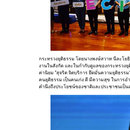
กระทรวงยุติธรรม โดยนางพงษ์สวาท นีละโยธิ
งานในสังกัด และในกำกับดูแลของกระทรวงยุต
ค่านิยม “สุจริต จิตบริการ ยึดมั่นความยุติธ
คนยุติธรรม เป็นคนเก่ง ดี มีความสุข ในการอำ
คำนึงถึงประโยชน์ของชาติและประชาชนเป็น