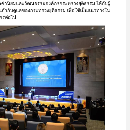
ือค่านิยมและวัฒนธรรมองค์กรกระทรวงยุติธรรม ให้กับผู้
ำกับดูแลของกระทรวงยุติธรรม เพื่อใช้เป็นแนวทางใน
กรต่อไป