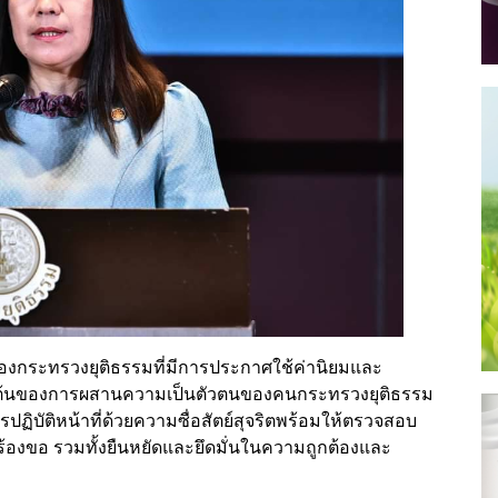
กของกระทรวงยุติธรรมที่มีการประกาศใช้ค่านิยมและ
เริ่มต้นของการผสานความเป็นตัวตนของคนกระทรวงยุติธรรม
ิบัติหน้าที่ด้วยความซื่อสัตย์สุจริตพร้อมให้ตรวจสอบ
องขอ รวมทั้งยืนหยัดและยึดมั่นในความถูกต้องและ