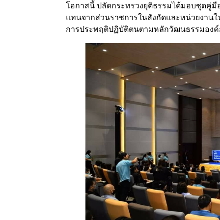
โอกาสนี้ ปลัดกระทรวงยุติธรรมได้มอบชุดคู่ม
แทนจากส่วนราชการในสังกัดและหน่วยงานในก
การประพฤติปฏิบัติตนตามหลักวัฒนธรรมองค์