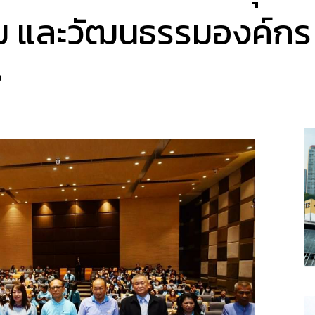
รม และวัฒนธรรมองค์กร
a