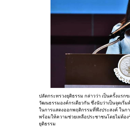
ปลัดกระทรวงยุติธรรม กล่าวว่า เป็นครั้งแร
วัฒนธรรมองค์กรเดียวกัน ซึ่งนับว่าเป็นจุด
ในการแสดงออกพฤติกรรมที่พึงประสงค์ ในการปฏ
พร้อมให้ความช่วยเหลือประชาชนโดยไม่ต้องร้
ยุติธรรม