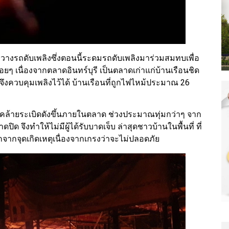
ขวางรถดับเพลิงซึ่งตอนนี้ระดมรถดับเพลิงมาร่วมสมทบเพื่อ
่อยๆ เนื่องจากตลาดอินทร์บุรี เป็นตลาดเก่าแก่บ้านเรือนชิด
มง จึงควบคุมเพลิงไว้ได้ บ้านเรือนที่ถูกไฟไหม้ประมาณ 26
เสียงคล้ายระเบิดดังขึ้นภายในตลาด ช่วงประมาณทุ่มกว่าๆ จาก
ดปิด จึงทำให้ไม่มีผู้ได้รับบาดเจ็บ ล่าสุดชาวบ้านในพื้นที่ ที่
กจากจุดเกิดเหตุเนื่องจากเกรงว่าจะไม่ปลอดภัย