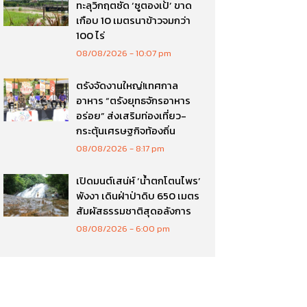
ทะลุวิกฤตซัด ‘ซูตองเป้’ ขาด
เกือบ 10 เมตรนาข้าวจมกว่า
100 ไร่
08/08/2026
10:07 pm
ตรังจัดงานใหญ่!เทศกาล
อาหาร “ตรังยุทธจักรอาหาร
อร่อย” ส่งเสริมท่องเที่ยว-
กระตุ้นเศรษฐกิจท้องถิ่น
08/08/2026
8:17 pm
เปิดมนต์เสน่ห์ ‘น้ำตกโตนไพร’
พังงา เดินฝ่าป่าดิบ 650 เมตร
สัมผัสธรรมชาติสุดอลังการ
08/08/2026
6:00 pm