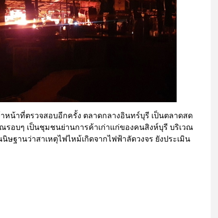
เจ้าหน้าที่ตรวจสอบอีกครั้ง ตลาดกลางอินทร์บุรี เป็นตลาดสด
เวณรอบๆ เป็นชุมชนย่านการค้าเก่าแก่ของคนสิงห์บุรี บริเวณ
ต้นสันนิษฐานว่าสาเหตุไฟไหม้เกิดจากไฟฟ้าลัดวงจร ยังประเมิน