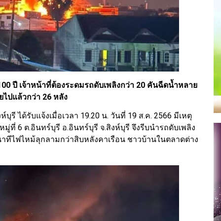
า 100 ปี เจ้าหน้าที่ต้องระดมรถดับเพลิงกว่า 20 คันฉีดน้ำหลาย
ายไปแล้วกว่า 26 หลัง
์บุรี ได้รับแจ้งเมื่อเวลา 19.20 น. วันที่ 19 ส.ค. 2566 มีเหตุ
ที่ 6 ต.อินทร์บุรี อ.อินทร์บุรี จ.สิงห์บุรี จึงรีบนำรถดับเพลิง
2 นาทีไฟไหม้ลุกลามกว่าสิบหลังคาเรือน ชาวบ้านในตลาดต่าง