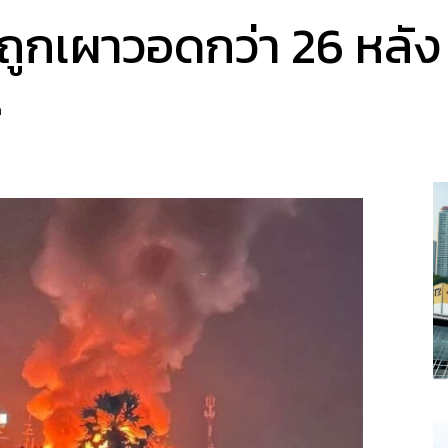
นถูกเผาวอดกว่า 26 หลัง
a