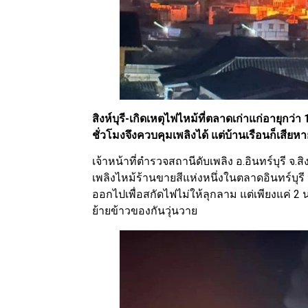
สิงห์บุรี-เกิดเหตุไฟไหม้ที่ตลาดเก่าแก่อายุกว่
ชั่วโมงจึงควบคุมเพลิงได้ แต่บ้านเรือนก็เสียห
เจ้าหน้าที่ตำรวจสถานีดับเพลิง อ.อินทร์บุรี จ.สิงห
เพลิงไหม้ร้านขายสีแห่งหนึ่งในตลาดอินทร์บุรี หมู่
ออกไปเพื่อสกัดไฟไม่ให้ลุกลาม แต่เพียงแค่ 
ย้ายข้าวของกันวุ่นวาย