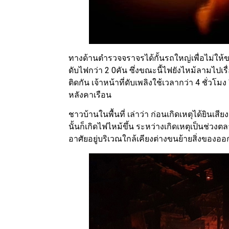
ทางด้านตำรวจจราจรได้กั้นรถใหญ่เพื่อไม่ให้
ดับไฟกว่า 2 0คัน ซึ่งขณะนี้ไฟยังไหม้ลามไปเรื
ติดกัน เจ้าหน้าที่ดับเพลิงใช้เวลากว่า 4 ชั่วโ
หลังคาเรือน
ชาวบ้านในพื้นที่ เล่าว่า ก่อนเกิดเหตุได้ยิน
นั้นก็เกิดไฟไหม้ขึ้น ระหว่างเกิดเหตุเป็นช่วงตลา
อาศัยอยู่บริเวณใกล้เคียงต่างขนย้ายสิ่งของออ