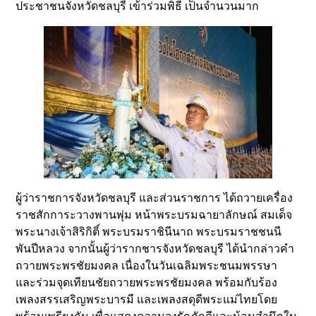
ประชาชนจังหวัดชลบุรี เข้าร่วมพิธี เป็นจำนวนมาก
ผู้ว่าราชการจังหวัดชลบุรี และส่วนราชการ ได้ถวายเครื่อง
ราชสักการะวางพานพุ่ม หน้าพระบรมฉายาลักษณ์ สมเด็จ
พระนางเจ้าสิริกิติ์ พระบรมราชินีนาถ พระบรมราชชนนี
พันปีหลวง จากนั้นผู้ว่ารากชารจังหวัดชลบุรี ได้นำกล่าวคำ
ถวายพระพรชัยมงคล เนื่องในวันเฉลิมพระชนมพรรษา
และร่วมจุดเทียนชัยถวายพระพรชัยมงคล พร้อมกับร้อง
เพลงสรรเสริญพระบารมี และเพลงสดุดีพระแม่ไทยโดย