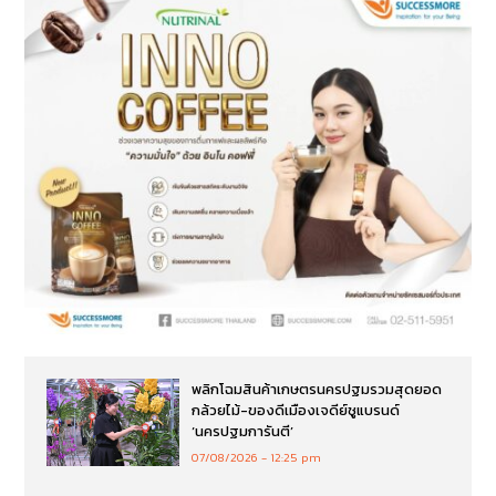
พลิกโฉมสินค้าเกษตรนครปฐมรวมสุดยอด
กล้วยไม้-ของดีเมืองเจดีย์ชูแบรนด์
‘นครปฐมการันตี’
07/08/2026
12:25 pm