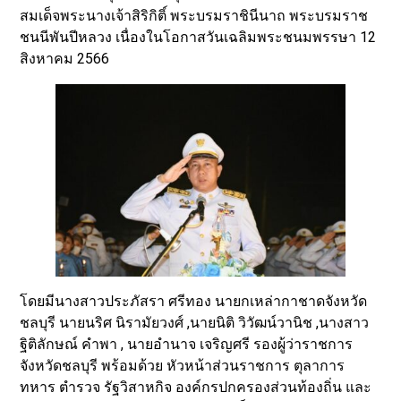
สมเด็จพระนางเจ้าสิริกิติ์ พระบรมราชินีนาถ พระบรมราช
ชนนีพันปีหลวง เนื่องในโอกาสวันเฉลิมพระชนมพรรษา 12
สิงหาคม 2566
โดยมีนางสาวประภัสรา ศรีทอง นายกเหล่ากาชาดจังหวัด
ชลบุรี นายนริศ นิรามัยวงศ์ ,นายนิติ วิวัฒน์วานิช ,นางสาว
ฐิติลักษณ์ คำพา , นายอำนาจ เจริญศรี รองผู้ว่าราชการ
จังหวัดชลบุรี พร้อมด้วย หัวหน้าส่วนราชการ ตุลาการ
ทหาร ตำรวจ รัฐวิสาหกิจ องค์กรปกครองส่วนท้องถิ่น และ