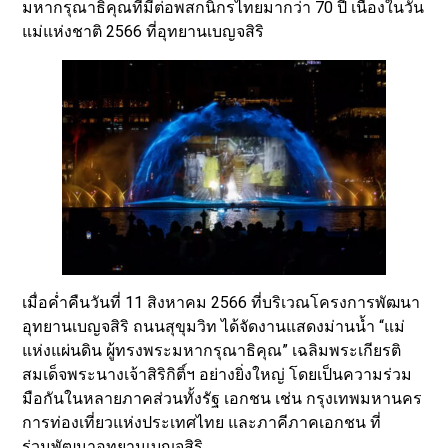
มหากรุณาธิคุณที่มีต่อพสกนิกรไทยมากว่า 70 ปี เนื่องในวัน
แม่แห่งชาติ 2566 ที่อุทยานเบญจสิริ
เมื่อค่ำคืนวันที่ 11 สิงหาคม 2566 ที่บริเวณโครงการพัฒนา
อุทยานเบญจสิริ ถนนสุขุมวิท ได้จัดงานแสดงม่านน้ำ “แม่
แห่งแผ่นดิน ผู้ทรงพระมหากรุณาธิคุณ” เฉลิมพระเกียรติ
สมเด็จพระนางเจ้าสิริกิติ์ฯ อย่างยิ่งใหญ่ โดยเป็นความร่วม
มือกันในหลายภาคส่วนทั้งรัฐ เอกชน เช่น กรุงเทพมหานคร
การท่องเที่ยวแห่งประเทศไทย และภาคีภาคเอกชน ที่
ร่วมพัฒนาอุทยานเบญจสิริ