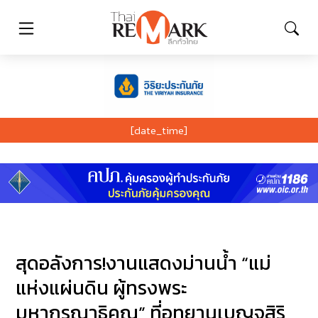
[date_time]
สุดอลังการ!งานแสดงม่านน้ำ “แม่
แห่งแผ่นดิน ผู้ทรงพระ
มหากรุณาธิคุณ” ที่อุทยานเบญจสิริ