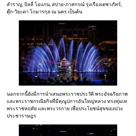
สำราญ, บิลลี่ โอแกน, สปาย-ภาสกรณ์ รุ่งเรืองเดชาภัทร์,
ตุ๊ก-วิยะดา โกมารกุล ณ นคร เป็นต้น
นอกจากนี้ยังมีการนำเสนอพระราชประวัติ พระอัจฉริยภาพ
และพระราชกรณียกิจที่มีคุณูปการอันใหญ่หลวง ทรงทุ่มเท
พระราชหฤทัย และพระวรกาย เพื่อประโยชน์สุขของปวง
ประชาราษฎร