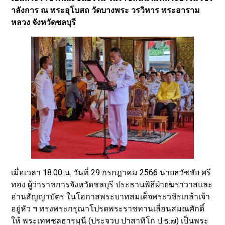
าลังการ ณ พระอุโบสถ วัดบางพระ วรวิหาร พระอาราม
หลวง จังหวัดชลบุรี
เมื่อเวลา 18.00 น. วันที่ 29 กรกฎาคม 2566 นายธวัชชัย ศรี
ทอง ผู้ว่าราชการจังหวัดชลบุรี ประธานพิธีฝ่ายฆราวาสและ
อ่านสัญญาบัตร ในโอกาสพระบาทสมเด็จพระวชิรเกล้าเจ้า
อยู่หัว ฯ ทรงพระกรุณาโปรดพระราชทานเลื่อนสมณศักดิ์
ให้ พระเทพชลธารมุนี (ประจวบ ปาสาทิโก ป.ธ.๗) เป็นพระ