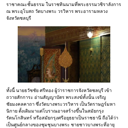
ราชาคณะชั้นธรรม ในราชทินนามที่พระธรรมวชิราลังการ
ณ พระอุโบสถ วัดบางพระ วรวิหาร พระอารามหลวง
จังหวัดชลบุรี
ทั้งนี้ นายธวัชชัย ศรีทอง ผู้ว่าราชการจังหวัดชลบุรี เข้า
ถวายสักการะ อ่านสัญญาบัตร พระสงฆ์ทั้งนั้น เจริญ
ชัยมงคลคาถา ซึ่งวัดบางพระวรวิหาร เป็นวัดราษฎร์มหา
นิกาย ดั้งเดิมมาแต่โบราณอาจสร้างขึ้นในสมัยกรุง
รัตนโกสินทร์ หรือสมัยกรุงศรีอยุธยาเป็นราชธานี ถือได้ว่า
เป็นศูนย์กลางของชุมชุนบางพระ ชายชาวบางพระที่อายุ