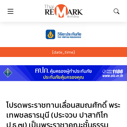
[date_time]
โปรดพระราชทานเลื่อนสมณศักดิ์ พระ
เทพชลธารมุนี (ประจวบ ปาสาทิโก
ป.ธ.๗) เป็นพระราชาคณะชั้นธรรม