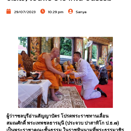
29/07/2023
10:29 pm
Sanya
ผู้ว่าฯชลบุรีอ่านสัญญาบัตร โปรดพระราชทานเลื่อน
สมณศักดิ์ พระเทพชลธารมุนี (ประจวบ ปาสาทิโก ป.ธ.๗)
เป็นพระราชาคณะชั้นธรรม ในราชทินนามที่พระธรรมวชิร