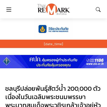
[date_time]
ชลบุรีปล่อยพันธุ์สัตว์น้ำ 200,000 ตัว
เนื่องในวันเฉลิมพระชนมพรรษา
พระบาทสมเด็จพระวชิรเกล้าเจ้าอยู่หัว