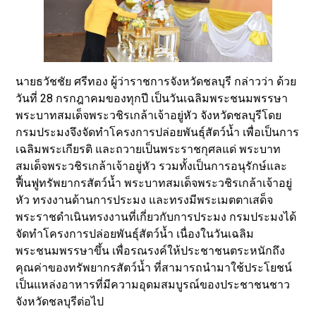
นายธวัชชัย ศรีทอง ผู้ว่าราชการจังหวัดชลบุรี กล่าวว่า ด้วย
วันที่ 28 กรกฎาคมของทุกปี เป็นวันเฉลิมพระชนมพรรษา
พระบาทสมเด็จพระวชิรเกล้าเจ้าอยู่หัว จังหวัดชลบุรีโดย
กรมประมงจึงจัดทำโครงการปล่อยพันธุ์สัตว์น้ำ เพื่อเป็นการ
เฉลิมพระเกียรติ และถวายเป็นพระราชกุศลแด่ พระบาท
สมเด็จพระวชิรเกล้าเจ้าอยู่หัว รวมทั้งเป็นการอนุรักษ์และ
ฟื้นฟูทรัพยากรสัตว์น้ำ พระบาทสมเด็จพระวชิรเกล้าเจ้าอยู่
หัว ทรงงานด้านการประมง และทรงมีพระเมตตาเสด็จ
พระราชดำเนินทรงงานที่เกี่ยวกับการประมง กรมประมงได้
จัดทำโครงการปล่อยพันธุ์สัตว์น้ำ เนื่องในวันเฉลิม
พระชนมพรรษาขึ้น เพื่อรณรงค์ให้ประชาชนตระหนักถึง
คุณค่าของทรัพยากรสัตว์น้ำ ที่สามารถนำมาใช้ประโยชน์
เป็นแหล่งอาหารที่มีความอุดมสมบูรณ์ของประชาชนชาว
จังหวัดชลบุรีต่อไป