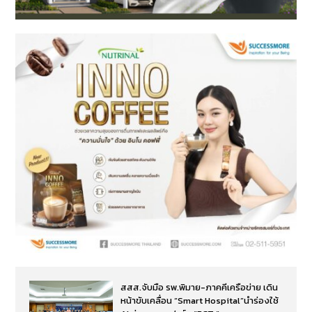
สสส.จับมือ รพ.พิมาย-ภาคคีเครือข่าย เดิน
หน้าขับเคลื่อน “Smart Hospital”นำร่องใช้