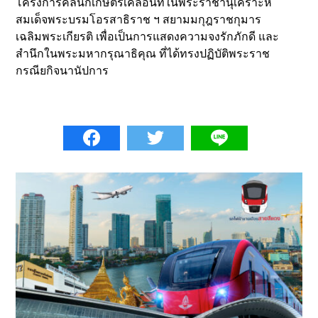
โครงการคลินิกเกษตรเคลื่อนที่ในพระราชานุเคราะห์
สมเด็จพระบรมโอรสาธิราช ฯ สยามมกุฎราชกุมาร
เฉลิมพระเกียรติ เพื่อเป็นการแสดงความจงรักภักดี และ
สำนึกในพระมหากรุณาธิคุณ ที่ได้ทรงปฏิบัติพระราช
กรณียกิจนานัปการ