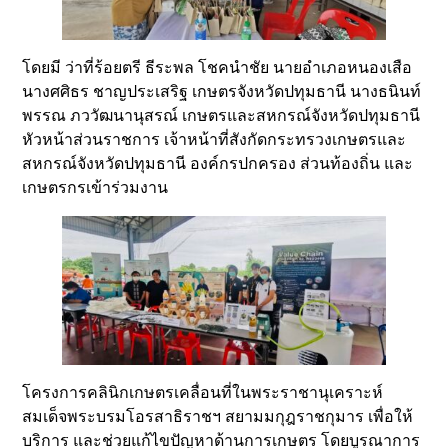
โดยมี ว่าที่ร้อยตรี ธีระพล โชคนำชัย นายอำเภอหนองเสือ
นางศศิธร ชาญประเสริฐ เกษตรจังหวัดปทุมธานี นางธนินท์
พรรณ ภววัฒนานุสรณ์ เกษตรและสหกรณ์จังหวัดปทุมธานี
หัวหน้าส่วนราชการ เจ้าหน้าที่สังกัดกระทรวงเกษตรและ
สหกรณ์จังหวัดปทุมธานี องค์กรปกครอง ส่วนท้องถิ่น และ
เกษตรกรเข้าร่วมงาน
โครงการคลินิกเกษตรเคลื่อนที่ในพระราชานุเคราะห์
สมเด็จพระบรมโอรสาธิราชฯ สยามมกุฎราชกุมาร เพื่อให้
บริการ และช่วยแก้ไขปัญหาด้านการเกษตร โดยบูรณาการ