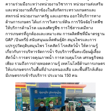
ความร่วมมือระหว่างหน่วยงานวิชาการ หน่วยงานส่งเสริม
และหน่วยงานที่เกี่ยวข้องในสังกัดกระทรวงเกษตรและ
สหกรณ์ หน่วยงานภาครัฐ และเอกชน ออกให้บริการทาง
ด้านการเกษตร ได้แก่ การวิเคราะห์ดิน การวินิจฉัยโรคพืช
ให้บริการด้านโรค แมลงศัตรูพืช การใช้สารเคมีทาง
การเกษตรที่ถูกต้องและเหมาะสม การผลิตพืชที่มีมาตรฐาน
GAP /อินทรีย์ สนับสนุนเมล็ดพันธุ์ผัก สมุนไพรและการ
แปรรูปวัตถุดิบสมุนไพร โรคสัตว์ โรคสัตว์น้ำ ให้ความรู้
เกี่ยวกับการบริหารจัดการน้ำ รับบริการขึ้นทะเบียนผู้เลี้ยง
สัตว์น้ำ การตรวจคุณภาพน้ำ การควบคุมโรค เศรษฐกิจพอ
เพียง รวมถึงการถ่ายทอดความรู้ เทคโนโลยีด้านการเกษตร
ให้แก่เกษตรกรในพื้นที่อำเภอหนองเสือ และพื้นที่ใกล้เคียง
มีเกษตรกรเข้ารับบริการ ประมาณ 150 คน