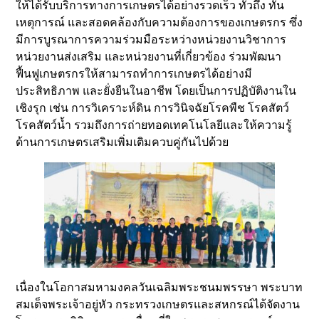
ให้ได้รับบริการทางการเกษตรได้อย่างรวดเร็ว ทั่วถึง ทัน
เหตุการณ์ และสอดคล้องกับความต้องการของเกษตรกร ซึ่ง
มีการบูรณาการความร่วมมือระหว่างหน่วยงานวิชาการ
หน่วยงานส่งเสริม และหน่วยงานที่เกี่ยวข้อง ร่วมพัฒนา
ฟื้นฟูเกษตรกรให้สามารถทำการเกษตรได้อย่างมี
ประสิทธิภาพ และยั่งยืนในอาชีพ โดยเป็นการปฏิบัติงานใน
เชิงรุก เช่น การวิเคราะห์ดิน การวินิจฉัยโรคพืช โรคสัตว์
โรคสัตว์น้ำ รวมถึงการถ่ายทอดเทคโนโลยีและให้ความรู้
ด้านการเกษตรเสริมเพิ่มเติมควบคู่กันไปด้วย
เนื่องในโอกาสมหามงคลวันเฉลิมพระชนมพรรษา พระบาท
สมเด็จพระเจ้าอยู่หัว กระทรวงเกษตรและสหกรณ์ได้จัดงาน