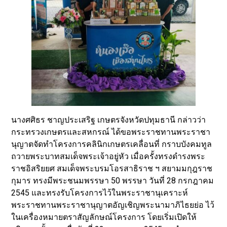
นางศศิธร ชาญประเสริฐ เกษตรจังหวัดปทุมธานี กล่าวว่า
กระทรวงเกษตรและสหกรณ์ ได้ขอพระราชทานพระราชา
นุญาตจัดทำโครงการคลินิกเกษตรเคลื่อนที่ กราบบังคมทูล
ถวายพระบาทสมเด็จพระเจ้าอยู่หัว เมื่อครั้งทรงดำรงพระ
ราชอิสริยยศ สมเด็จพระบรมโอรสาธิราช ฯ สยามมกุฎราช
กุมาร ทรงมีพระชนมพรรษา 50 พรรษา วันที่ 28 กรกฎาคม
2545 และทรงรับโครงการไว้ในพระราชานุเคราะห์
พระราชทานพระราชานุญาตอัญเชิญพระนามาภิไธยย่อ ไว้
ในเครื่องหมายตราสัญลักษณ์โครงการ โดยเริ่มเปิดให้