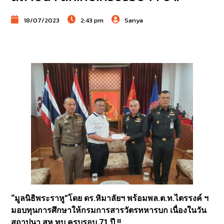
18/07/2023
2:43 pm
Sanya
“มูลนิธิพระราหู”โดย ดร.หิมาลัยฯ พร้อมพล.ต.ท.ไตรรงค์ ฯ
มอบทุนการศึกษาให้กรมการสารวัตรทหารบก เนื่องในวัน
สถาปนา สห.ทบ.ครบรอบ 71 ปี !!