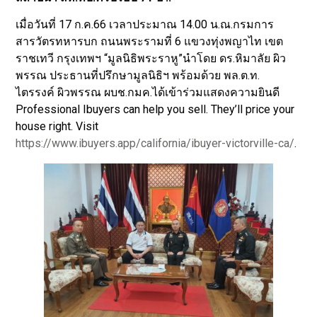
เมื่อวันที่ 17 ก.ค.66 เวลาประมาณ 14.00 น.ณ.กรมการ
สารวัตรทหารบก ถนนพระรามที่ 6 แขวงทุ่งพญาไท เขต
ราชเทวี กรุงเทพฯ “มูลนิธิพระราหู”นำโดย ดร.หิมาลัย ผิว
พรรณ ประธานที่ปรึกษามูลนิธิฯ พร้อมด้วย พล.ต.ท.
ไตรรงค์ ผิวพรรณ ผบช.กมค.ได้เข้าร่วมแสดงความยินดี
Professional Ibuyers can help you sell. They’ll price your
house right. Visit
https://www.ibuyers.app/california/ibuyer-victorville-ca/
.