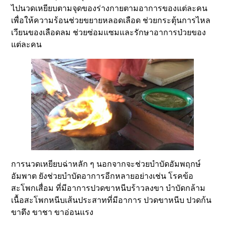
ไปนวดเหยียบตามจุดของร่างกายตามอาการของแต่ละคน
เพื่อให้ความร้อนช่วยขยายหลอดเลือด ช่วยกระตุ้นการไหล
เวียนของเลือดลม ช่วยซ่อมแซมและรักษาอาการป่วยของ
แต่ละคน
การนวดเหยียบฉ่าหลัก ๆ นอกจากจะช่วยบำบัดอัมพฤกษ์
อัมพาต ยังช่วยบำบัดอาการอีกหลายอย่างเช่น โรคข้อ
สะโพกเสื่อม ที่มีอาการปวดขาหนีบร้าวลงขา บำบัดกล้าม
เนื้อสะโพกหนีบเส้นประสาทที่มีอาการ ปวดขาหนีบ ปวดก้น
ขาตึง ขาชา ขาอ่อนแรง