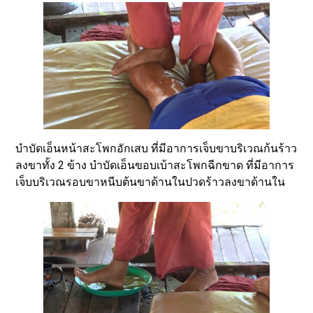
บำบัดเอ็นหน้าสะโพกอักเสบ ที่มีอาการเจ็บขาบริเวณก้นร้าว
ลงขาทั้ง 2 ข้าง บำบัดเอ็นขอบเบ้าสะโพกฉีกขาด ที่มีอาการ
เจ็บบริเวณรอบขาหนีบต้นขาด้านในปวดร้าวลงขาด้านใน