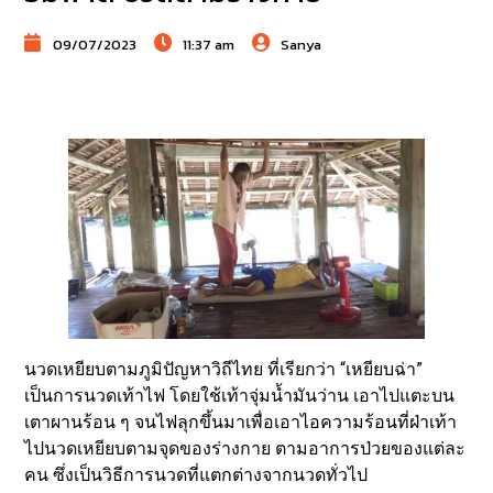
09/07/2023
11:37 am
Sanya
นวดเหยียบตามภูมิปัญหาวิถีไทย ที่เรียกว่า “เหยียบฉ่า”
เป็นการนวดเท้าไฟ โดยใช้เท้าจุ่มน้ำมันว่าน เอาไปแตะบน
เตาผานร้อน ๆ จนไฟลุกขึ้นมาเพื่อเอาไอความร้อนที่ฝ่าเท้า
ไปนวดเหยียบตามจุดของร่างกาย ตามอาการป่วยของแต่ละ
คน ซึ่งเป็นวิธีการนวดที่แตกต่างจากนวดทั่วไป