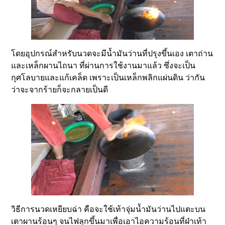
โดยอุปกรณ์สำหรับนวดจะมีน้ำมันว่านที่ปรุงขึ้นเอง เตาถ่าน
และเหล็กผานไถนา ที่ผ่านการใช้งานมาแล้ว ซึ่งจะเป็น
กุศโลบายและแก้เคล็ด เพราะเป็นเหล็กพลิกแผ่นดิน ว่ากัน
ว่าจะจากร้ายก็จะกลายเป็นดี
วิธีการนวดเหยียบฉ่า คือจะใช้เท้าจุ่มน้ำมันว่านไปแตะบน
เตาผานร้อนๆ จนไฟลุกขึ้นมาเพื่อเอาไอความร้อนที่ฝ่าเท้า