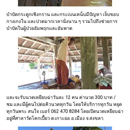
บำบัดกระดูกเชิงกราน และกระเบนเหน็บมีปัญหา เจ็บขอบ
กางเกงใน และปวดมากเวลานั่งนาน ๆ รวมไปถึงช่วยการ
บำบัดในผู้ป่วยอัมพฤกและอัมพาต
และจะรับนวดเหยียบฉ่าวันละ 12 คน ค่านวด 300 บาท /
ชม.และมีผู้คนไปต่อคิวนวดทุกวัน โดยให้บริการทุกวัน หยุด
ทุกวันพระ สนใจ เบอร์ 062 470 8284 โดยเปิดนวดเหยียบฉ่า
อยู่ที่ศาลาวัดโคกเปี้ยว ต.เกาะยอ อ.เมือง จ.สงขลา.