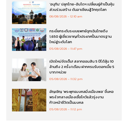
‘อนุทิน’ ปลุกไทย-อินโดฯ เปลี่ยนคู่ค้าเป็นหุ้น
ส่วนร่วมสร้าง ดันอาเซียนสู้วิกฤตโลก
06/08/2026
12:10 am
กระบี่ยกระดับระบบแพทย์ฉุกเฉินไทยดึง
1,650 ผู้เชี่ยวชาญทั่วประเทศปั้นมาตรฐาน
ใหม่สู่ระดับโลก
05/08/2026
11:47 pm
เปิดใหม่จัดเต็ม! สลากออมสิน 5 ปีได้ลุ้น 10
ล้านถึง 2 ครั้ง/เดือน ฝากครบรับดอกเบี้ย 5
บาท/หน่วย
05/08/2026
11:32 pm
อัญเชิญ ‘พระพุทธมงคลมิ่งเมืองพล’ ขึ้นหอ
พระใจกลางเมืองเชื่อไหว้แล้วรุ่งงาน
ก้าวหน้าชีวิตเป็นมงคล
05/08/2026
11:12 pm