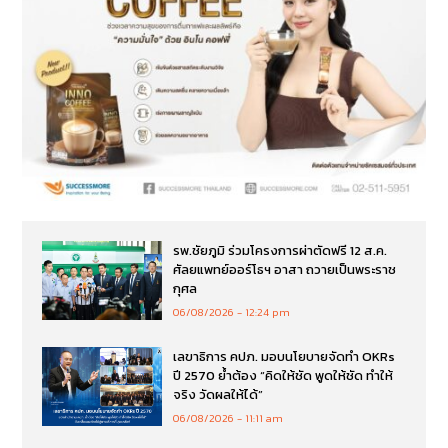
รพ.ชัยภูมิ ร่วมโครงการผ่าตัดฟรี 12 ส.ค.
ศัลยแพทย์ออร์โธฯ อาสา ถวายเป็นพระราช
กุศล
06/08/2026
12:24 pm
เลขาธิการ คปภ. มอบนโยบายจัดทำ OKRs
ปี 2570 ย้ำต้อง “คิดให้ชัด พูดให้ชัด ทำให้
จริง วัดผลให้ได้”
06/08/2026
11:11 am