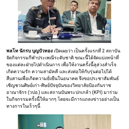
พลโท นักรบ บุญบัวทอง
เปิดเผยว่า เป็นครั้งแรกที่ 2 สถาบัน
จัดกิจกรรมกีฬาประเพณีระดับชาติ ขณะนี้ได้จัดแบ่งหน้าที่
ของแต่ละฝ่ายไปดำเนินการ เพื่อให้งานครั้งนี้ลุล่วงสำเร็จ
เกิดความรัก ความสามัคคี และส่งต่อให้กับรุ่นต่อไปได้
สืบสานเพื่อเกิดความยั่งยืนในอนาคต จึงขอประชาสัมพันธ์
เชิญชวนศิษย์เก่า-ศิษย์ปัจจุบันของวิทยาลัยป้องกันราช
อาณาจักร (วปอ.) และสถานบันพระปกเกล้า (KPI) มาร่วม
ในกิจกรรมครั้งนี้ให้มากๆ โดยจะมีการแถลงข่าวอย่างเป็น
ทางการในเร็วๆนี้