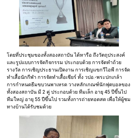
โดยที่ประชุมของทั้งสองสถาบัน ได้หารือ ถึงวัตถุประสงค์
และรูปแบบการจัดกิจกรรม ประกอบด้วย การจัดทำถ้วย
รางวัล การเชิญประธานเปิดงาน การเชิญแขกวีไอพี การจัด
ทำเสื้อนักกีฬา การจัดทำเสื้อเชียร์ ทั้ง วปอ.-พระปกเกล้า
การกำหนดธีมขบวนพาเหรด วางหลักเกณฑ์นักฟุตบอลของ
ทั้งสองสถาบัน มี 2 คู่ ประกอบด้วย ทีมเล็ก อายุ 45 ปีขึ้นไป
ทีมใหญ่ อายุ 55 ปีขึ้นไป รวมทั้งการถ่ายทอดสด เพื่อให้ผู้ชม
ทางบ้านได้รับชมด้วย