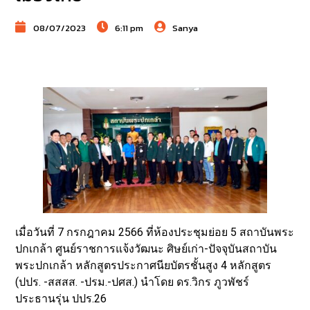
08/07/2023
6:11 pm
Sanya
เมื่อวันที่ 7 กรกฎาคม 2566 ที่ห้องประชุมย่อย 5 สถาบันพระ
ปกเกล้า ศูนย์ราชการแจ้งวัฒนะ ศิษย์เก่า-ปัจจุบันสถาบัน
พระปกเกล้า หลักสูตรประกาศนียบัตรชั้นสูง 4 หลักสูตร
(ปปร. -สสสส. -ปรม.-ปศส.) นำโดย ดร.วิกร ภูวพัชร์
ประธานรุ่น ปปร.26