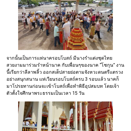
จากนั้นเป็นการแห่นาครอบโบสถ์ มีนางรำแต่งชุดไทย
สวยงามมาร่วมรำหน้านาค กับเพื่อนๆของนาค “โชกุน” งาน
นี้เรียกว่าลีลาพลิ้ว ออกสเต็ปสายย่อตามจังหวะดนตรีแตรวง
อย่างสนุกสนาน แห่เวียนรอบโบสถ์ครบ 3 รอบแล้ว นาคก็
มาโปรยทานก่อนจะเข้าโบสถ์เพื่อทำพิธีอุปสมบท โดยเจ้า
ตัวตั้งใจศึกษาพระธรรมเป็นเวลา 15 วัน