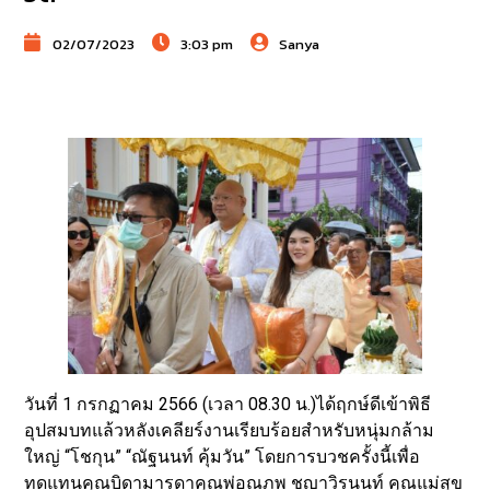
02/07/2023
3:03 pm
Sanya
วันที่ 1 กรกฏาคม 2566 (เวลา 08.30 น.)ได้ฤกษ์ดีเข้าพิธี
อุปสมบทแล้วหลังเคลียร์งานเรียบร้อยสำหรับหนุ่มกล้าม
ใหญ่ “โชกุน” “ณัฐนนท์ คุ้มวัน” โดยการบวชครั้งนี้เพื่อ
ทดแทนคุณบิดามารดาคุณพ่อณภพ ชญาวิรนนท์ คุณแม่สุข