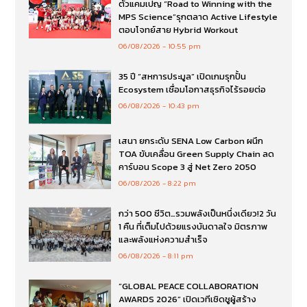
ตัวแคมเปญ “Road to Winning with the
MPS Science”รุกตลาด Active Lifestyle
ตอบโจทย์สาย Hybrid Workout
06/08/2026
10:55 pm
35 ปี “สหการประมูล” เปิดเกมรุกปั้น
Ecosystem เชื่อมโอกาสธุรกิจไร้รอยต่อ
06/08/2026
10:43 pm
เสนา ยกระดับ SENA Low Carbon ผนึก
TOA ขับเคลื่อน Green Supply Chain ลด
คาร์บอน Scope 3 สู่ Net Zero 2050
06/08/2026
8:22 pm
กว่า 500 ชีวิต…รวมพลังเป็นหนึ่งเดียว!2 วัน
1 คืน ที่เต็มไปด้วยแรงบันดาลใจ มิตรภาพ
และพลังแห่งความสำเร็จ
06/08/2026
8:11 pm
“GLOBAL PEACE COLLABORATION
AWARDS 2026” เปิดเวทีเชิดชูผู้สร้าง