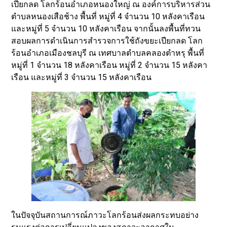
เปียกลด โลกร้อนอำเภอหนองใหญ่ ณ องค์การบริหารส่วน
ตำบลหนองเสือช้าง พื้นที่ หมู่ที่ 4 จำนวน 10 หลังคาเรือน
และหมู่ที่ 5 จำนวน 10 หลังคาเรือน จากนั้นลงพื้นที่ทวน
สอบผลการดำเนินการสำรวจการใช้ถังขยะเปียกลด โลก
ร้อนอำเภอเมืองชลบุรี ณ เทศบาลตำบลคลองตำหรุ พื้นที่
หมู่ที่ 1 จำนวน 18 หลังคาเรือน หมู่ที่ 2 จำนวน 15 หลังคา
เรือน และหมู่ที่ 3 จำนวน 15 หลังคาเรือน
ในปัจจุบันสถานการณ์ภาวะโลกร้อนส่งผลกระทบอย่าง