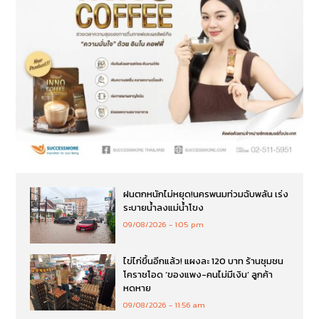
ฝนตกหนักไม่หยุด!นครพนมท่วมฉับพลัน เร่ง
ระบายน้ำลงแม่น้ำโขง
09/08/2026
1:05 pm
ไข่ไก่ขึ้นอีกแล้ว! แผงละ 120 บาท ร้านชุมชน
โคราชโอด ‘ของแพง-คนไม่มีเงิน’ ลูกค้า
หดหาย
09/08/2026
11:56 am