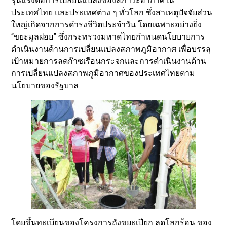
รุนแรงต่อการเปลี่ยนแปลงของสภาวะอากาศใน
ประเทศไทย และประเทศต่าง ๆ ทั่วโลก ซึ่งสาเหตุปัจจัยส่วน
ใหญ่เกิดจากการดำรงชีวิตประจำวัน โดยเฉพาะอย่างยิ่ง
“ขยะมูลฝอย” ซึ่งกระทรวงมหาดไทยกำหนดนโยบายการ
ดำเนินงานด้านการเปลี่ยนแปลงสภาพภูมิอากาศ เพื่อบรรลุ
เป้าหมายการลดก๊าซเรือนกระจกและการดำเนินงานด้าน
การเปลี่ยนแปลงสภาพภูมิอากาศของประเทศไทยตาม
นโยบายของรัฐบาล
โดยขึ้นทะเบียนของโครงการถังขยะเปียก ลดโลกร้อน ของ