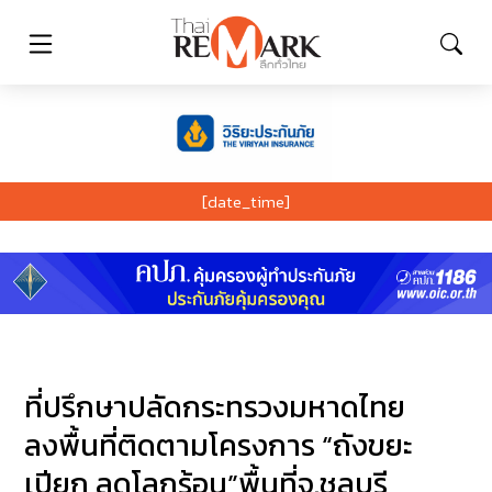
[date_time]
ที่ปรึกษาปลัดกระทรวงมหาดไทย
ลงพื้นที่ติดตามโครงการ “ถังขยะ
เปียก ลดโลกร้อน”พื้นที่จ.ชลบุรี