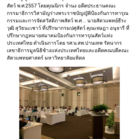
สัตว์ พ.ศ.2557 โดยคุณนิกร จำนง อดีตประธานคณะ
กรรมาธิการวิสามัญร่างพระราชบัญญัติป้องกันการทารุณ
กรรมและการจัดสวัสดิภาพสัตว์ พ.ศ…. นายสัตวแพทย์ธีระ
วุฒิ สุวัธนะเชาว์ ที่ปรึกษากรมปศุสัตว์ คุณเจษฎา อนุจารี ที่
ปรึกษากฎหมายสมาคมป้องกันการทารุณสัตว์แห่ง
ประเทศไทย ดำเนินการโดย รศ.น.สพ.ปานเทพ รัตนากร
เลขาธิการมูลนิธิช้างแห่งประเทศไทยและอดีตคณบดีคณะ
สัตวแพทยศาสตร์ มหาวิทยาลัยมหิดล