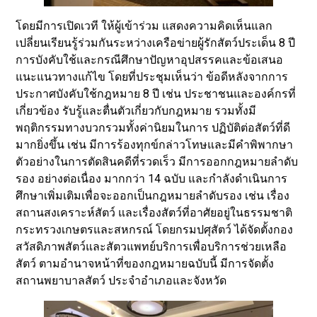
โดยมีการเปิดเวที ให้ผู้เข้าร่วม แสดงความคิดเห็นแลก
เปลี่ยนเรียนรู้ร่วมกันระหว่างเครือข่ายผู้รักสัตว์ประเด็น 8 ปี
การบังคับใช้และกรณีศึกษาปัญหาอุปสรรคและข้อเสนอ
แนะแนวทางแก้ไข โดยที่ประชุมเห็นว่า ข้อดีหลังจากการ
ประกาศบังคับใช้กฎหมาย 8 ปี เช่น ประชาชนและองค์กรที่
เกี่ยวข้อง รับรู้และตื่นตัวเกี่ยวกับกฎหมาย รวมทั้งมี
พฤติกรรมทางบวกรวมทั้งค่านิยมในการ ปฏิบัติต่อสัตว์ที่ดี
มากยิ่งขึ้น เช่น มีการร้องทุกข์กล่าวโทษและมีคำพิพากษา
ตัวอย่างในการตัดสินคดีที่รวดเร็ว มีการออกกฎหมายลำดับ
รอง อย่างต่อเนื่อง มากกว่า 14 ฉบับ และกำลังดำเนินการ
ศึกษาเพิ่มเติมเพื่อจะออกเป็นกฎหมายลำดับรอง เช่น เรื่อง
สถานสงเคราะห์สัตว์ และเรื่องสัตว์ที่อาศัยอยู่ในธรรมชาติ
กระทรวงเกษตรและสหกรณ์ โดยกรมปศุสัตว์ ได้จัดตั้งกอง
สวัสดิภาพสัตว์และสัตวแพทย์บริการเพื่อบริการช่วยเหลือ
สัตว์ ตามอำนาจหน้าที่ของกฎหมายฉบับนี้ มีการจัดตั้ง
สถานพยาบาลสัตว์ ประจำอำเภอและจังหวัด