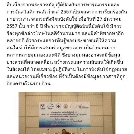
สืบเนื่องจากพระราชบัญญัติป้องกันการทารุณกรรมและ
การจัดสวัสดิภาพสัตว์ พ.ศ. 2557 เป็นผลจากการเรียกร้องกัน
มายาวนาน จนกระทั่งมีผลบังคับใช้ เมื่อวันที่ 27 ธันวาคม
2557 นั้น กว่า 8 ปี ที่พระราชบัญญัติฉบับนี้บังคับใช้ มีการ
ร้องทุกข์กล่าวโทษในคดีจำนวนมาก และมีคำพิพากษาอีก
หลายคดี ด้วยกระแสการตื่นรู้ของประชาชนที่ให้ความ
สนใจ ทำให้มีการเสนอข้อมูลข่าวสาร เป็นจำนวนมาก
หลากหลายมุมมองและมิติ ซึ่งบางมุมมองอาจจะมีข้อมูล
บางส่วนที่คลาดเคลื่อน สร้างกระแสความสับสนให้เกิดขึ้น
ในสังคมได้ โดยเฉพาะผู้ปฏิบัติงาน ในการบังคับใช้กฎหมาย
และหน่วยงานที่เกี่ยวข้อง ที่จำเป็นต้องมีข้อมูลข่าวสารที่ถูก
ต้องครบถ้วนรอบด้าน