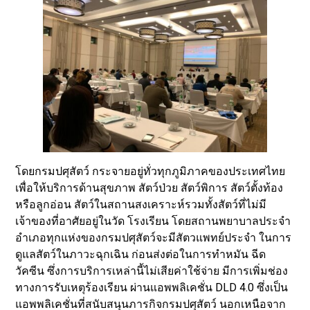
โดยกรมปศุสัตว์ กระจายอยู่ทั่วทุกภูมิภาคของประเทศไทย
เพื่อให้บริการด้านสุขภาพ สัตว์ป่วย สัตว์พิการ สัตว์ตั้งท้อง
หรือลูกอ่อน สัตว์ในสถานสงเคราะห์รวมทั้งสัตว์ที่ไม่มี
เจ้าของที่อาศัยอยู่ในวัด โรงเรียน โดยสถานพยาบาลประจำ
อำเภอทุกแห่งของกรมปศุสัตว์จะมีสัตวแพทย์ประจำ ในการ
ดูแลสัตว์ในภาวะฉุกเฉิน ก่อนส่งต่อในการทำหมัน ฉีด
วัคซีน ซึ่งการบริการเหล่านี้ไม่เสียค่าใช้จ่าย มีการเพิ่มช่อง
ทางการรับเหตุร้องเรียน ผ่านแอพพลิเคชั่น DLD 4.0 ซึ่งเป็น
แอพพลิเคชั่นที่สนับสนุนภารกิจกรมปศุสัตว์ นอกเหนือจาก