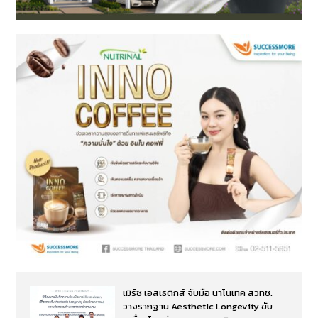
เมิร์ซ เอสเธติกส์ จับมือ นาโนเทค สวทช.
วางรากฐาน Aesthetic Longevity ขับ