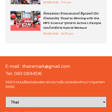
06/08/2026
11:12 pm
ดีเคเอสเอช เจ้าของแบรนด์ ฮีรูดอยด์ เปิด
ตัวแคมเปญ “Road to Winning with the
MPS Science”รุกตลาด Active Lifestyle
ตอบโจทย์สาย Hybrid Workout
06/08/2026
10:55 pm
E-mail : thairemark@gmail.com
Tel. 083 0694516
583/3 ถนนเลียบคลองสอง แขวงบางชัน เขตคลองสามวา กรุงเทพฯ
10510