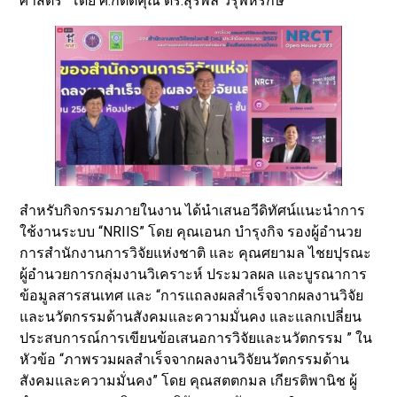
ศาสตร์” โดย ศ.กิตติคุณ ดร.สุรพล วิรุฬห์รักษ์
สำหรับกิจกรรมภายในงาน ได้นำเสนอวีดิทัศน์แนะนำการ
ใช้งานระบบ “NRIIS” โดย คุณเอนก บำรุงกิจ รองผู้อำนวย
การสำนักงานการวิจัยแห่งชาติ และ คุณศยามล ไชยปุรณะ
ผู้อำนวยการกลุ่มงานวิเคราะห์ ประมวลผล และบูรณาการ
ข้อมูลสารสนเทศ และ “การแถลงผลสำเร็จจากผลงานวิจัย
และนวัตกรรมด้านสังคมและความมั่นคง และแลกเปลี่ยน
ประสบการณ์การเขียนข้อเสนอการวิจัยและนวัตกรรม ” ใน
หัวข้อ “ภาพรวมผลสำเร็จจากผลงานวิจัยนวัตกรรมด้าน
สังคมและความมั่นคง” โดย คุณสตตกมล เกียรติพานิช ผู้