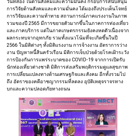
วันที่สอง ในด้านสังคมและความมั่นคง กรอบการสนับสนุน
การวิจัยด้านสังคมและความมั่นคง ได้มองถึงประเด็นโจทย์
การวิจัยและความท้าทาย สถานการณ์ภาคแรงงานในภาพ
รวมของปี 2565 มีการขยายตัวมากขึ้นในภาคการท่องเที่ยว
และภาคบริการ แต่ในภาคเกษตรกรรมยังคงหดตัวเนื่องจาก
ผลกระทบจากอุทกภัย รวมทั้งแนวโน้มที่จะเกิดขึ้นในปี
2566 ในมิติต่างๆ ทั้งมิติแรงงาน การจ้างงาน อัตราการว่าง
งาน ปัญหาหนี้สินครัวเรือน มิติการเจ็บป่วยด้วยโรคเฝ้าระวัง
การป้องกันการแพร่ระบาดของ COVID-19 จากการเปิดรับ
นักท่องเที่ยวต่างชาติ มิติการส่งเสริมพฤติกรรมดูแลสุขภาพ
การเปลี่ยนแปลงทางด้านเศรษฐกิจและสังคม อีกทั้งรวมไป
ถึง อัตราของคดีอาชญากรรมที่ลดลง อุบัติเหตุจราจรทาง
บกและความปลอดภัยทางถนน