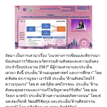
ถัดมา เป็นการเสวนาเรื่อง “แนวทางการเขียนและพิจารณา
ข้อเสนอการวิจัยและนวัตกรรมด้านสังคมและความมั่นคง
ประจำปีงบประมาณ 2567” มีผู้ร่วมเสวนาและประเด็น
เสวนา ดังนี้ ประเด็น “ด้านมนุษยศาสตร์ และการศึกษา” โดย
ศ.พิเศษ ดร.กาญจนา เงารังษี ประเด็น “ด้านสังคมไทยไร้
ความรุนแรง” โดย ศ. นพ.นิมิต เตชไกรชนะ ประเด็น “ด้าน
สังคมคุณธรรมและการแก้ไขปัญหาคอร์รัปชั่น” โดย คุณ
วัลลภ นาคบัว ประเด็น“ด้านความปลอดภัยทางถนน” โดย ศ.
นพ.สมเกียรติ วัฒนศิริชัยกุล และประเด็น“ด้านศิลปกรรม