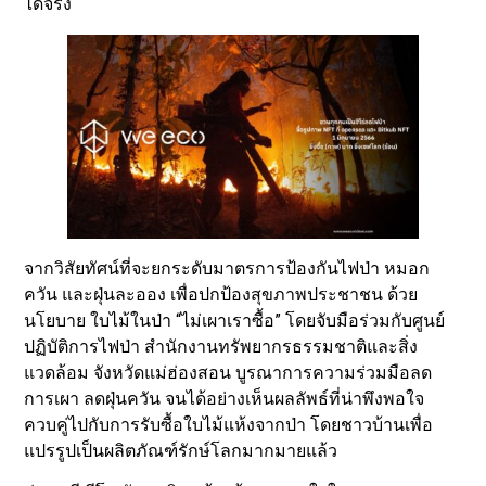
ได้จริง
จากวิสัยทัศน์ที่จะยกระดับมาตรการป้องกันไฟป่า หมอก
ควัน และฝุ่นละออง เพื่อปกป้องสุขภาพประชาชน ด้วย
นโยบาย ใบไม้ในป่า “ไม่เผาเราซื้อ” โดยจับมือร่วมกับศูนย์
ปฏิบัติการไฟป่า สำนักงานทรัพยากรธรรมชาติและสิ่ง
แวดล้อม จังหวัดแม่ฮ่องสอน บูรณาการความร่วมมือลด
การเผา ลดฝุ่นควัน จนได้อย่างเห็นผลลัพธ์ที่น่าพึงพอใจ
ควบคู่ไปกับการรับซื้อใบไม้แห้งจากป่า โดยชาวบ้านเพื่อ
แปรรูปเป็นผลิตภัณฑ์รักษ์โลกมากมายแล้ว