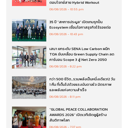
ตอบโจทย์สาย Hybrid Workout
06/08/2026
10:55 pm
35 ปี “สหการประมูล” เปิดเกมรุกปั้น
Ecosystem เชื่อมโอกาสธุรกิจไร้รอยต่อ
06/08/2026
10:43 pm
เสนา ยกระดับ SENA Low Carbon ผนึก
TOA ขับเคลื่อน Green Supply Chain ลด
คาร์บอน Scope 3 สู่ Net Zero 2050
06/08/2026
8:22 pm
กว่า 500 ชีวิต…รวมพลังเป็นหนึ่งเดียว!2 วัน
1 คืน ที่เต็มไปด้วยแรงบันดาลใจ มิตรภาพ
และพลังแห่งความสำเร็จ
06/08/2026
8:11 pm
“GLOBAL PEACE COLLABORATION
AWARDS 2026” เปิดเวทีเชิดชูผู้สร้าง
สันติภาพโลก
06/08/2026
7:37 pm