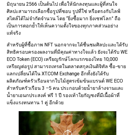
มิถุนายน 2566 เป็นต้นไป เพื่อให้นักลงทุนและผู้ที่สนใจ
ศิลปะสามารถเลือกซื้อรูปที่ชอบ รูปที่ใช่ หรือตรงกับไลฟ์
สไตล์ได้ไม่จำกัดจำนวน โดย “ยิ่งซื้อมาก ยิ่งเซฟโลก” ถือ
เป็นการตอกย้ำให้เห็นความตั้งใจของทุกภาคส่วนอย่าง
แท้จริง
สำหรับผู้ที่ซื้อภาพ NFT นอกจากจะได้ชื่นชมศิลปะและได้รับ
สิทธิครอบครองผลงานที่มีคุณค่าทางใจแล้ว ยังจะได้รับ WE
ECO Token (ECO) เหรียญรักษ์โลกแรกของไทย 10,000
เหรียญต่อรูป สามารถเทรดในตลาดสกุลเงินดิจิทัล ซื้อ-ขาย
แลกเปลี่ยนได้ใน XT.COM Exchange อีกทั้งยังได้รับ
ผลิตภัณฑ์ครัวเรือนจากใบไม้สูตรเข้มข้นแบรนด์ WE ECO
สำหรับครัวเรือน 3 –5 คน ประกอบด้วยน้ำยาล้างจานและ
น้ำยาเอนกประสงค์ ฟรี 1 ปี รองเท้าใยกัญชงที่มีเนื้อผ้าที่
แข็งแรงทนทาน 1 คู่ อีกด้วย