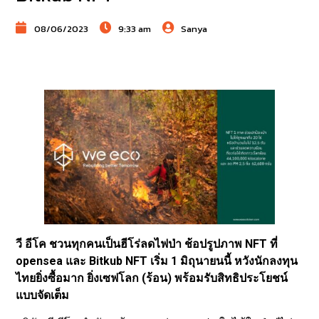
08/06/2023
9:33 am
Sanya
วี อีโค ชวนทุกคนเป็นฮีโร่ลดไฟป่า ช้อปรูปภาพ NFT ที่
opensea และ Bitkub NFT เริ่ม 1 มิถุนายนนี้ หวังนักลงทุน
ไทยยิ่งซื้อมาก ยิ่งเซฟโลก (ร้อน) พร้อมรับสิทธิประโยชน์
แบบจัดเต็ม