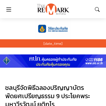
[date_time]
ชลบุรีจัดพิธีฉลองปริญญาบัตร
พัดยศเปรียญธรรม 9 ประโยคพระ
มหาวีรวัฒน์ ยติกโร