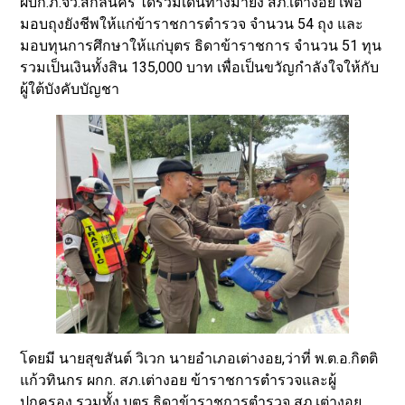
ผบก.ภ.จว.สกลนคร ได้ร่วมเดินทางมายัง สภ.เต่างอย เพื่อ
มอบถุงยังชีพให้แก่ข้าราชการตำรวจ จำนวน 54 ถุง และ
มอบทุนการศึกษาให้แก่บุตร ธิดาข้าราชการ จำนวน 51 ทุน
รวมเป็นเงินทั้งสิน 135,000 บาท เพื่อเป็นขวัญกำลังใจให้กับ
ผู้ใต้บังคับบัญชา
โดยมี นายสุขสันต์ วิเวก นายอำเภอเต่างอย,ว่าที่ พ.ต.อ.กิตติ
แก้วทินกร ผกก. สภ.เต่างอย ข้าราชการตำรวจและผู้
ปกครอง รวมทั้ง บุตร ธิดาข้าราชการตำรวจ สภ.เต่างอย