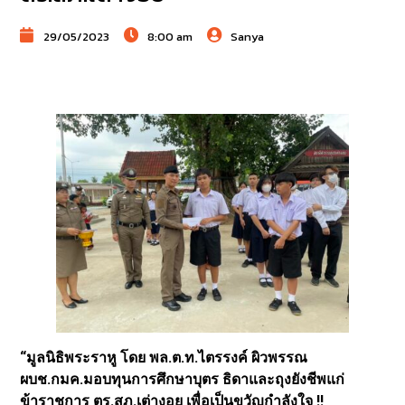
29/05/2023
8:00 am
Sanya
“มูลนิธิพระราหู โดย พล.ต.ท.ไตรรงค์ ผิวพรรณ
ผบช.กมค.มอบทุนการศึกษาบุตร ธิดาและถุงยังชีพแก่
ข้าราชการ ตร.สภ.เต่างอย เพื่อเป็นขวัญกำลังใจ !!