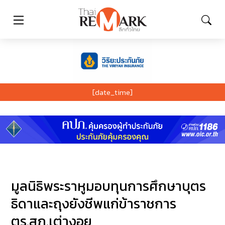
[date_time]
มูลนิธิพระราหูมอบทุนการศึกษาบุตร
ธิดาและถุงยังชีพแก่ข้าราชการ
ตร.สภ.เต่างอย