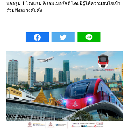
บอลรูม 1 โรงแรม ดิ เอมเมอรัลด์ โดยมีผู้ให้ความสนใจเข้า
ร่วมฟังอย่างคับคั่ง