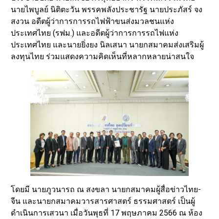
นายไพบูลย์ นิติตะวัน พรรคพลังประชารัฐ นายประภัสร์ จง
สงวน อดีตผู้ว่าการการรถไฟฟ้าขนส่งมวลชนแห่ง
ประเทศไทย (รฟม.) และอดีตผู้ว่าการการรถไฟแห่ง
ประเทศไทย และนายยิ่งยง นิลเสนา นายกสมาคมส่งเสริมผู้
ลงทุนไทย ร่วมแสดงความคิดเห็นที่หลากหลายน่าสนใจ
โดยมี นายภูวนารถ ณ สงขลา นายกสมาคมผู้สื่อข่าวไทย-
จีน และนายกสมาคมวารสารศาสตร์ ธรรมศาสตร์ เป็นผู้
ดำเนินการเสวนา เมื่อวันพุธที่ 17 พฤษภาคม 2566 ณ ห้อง