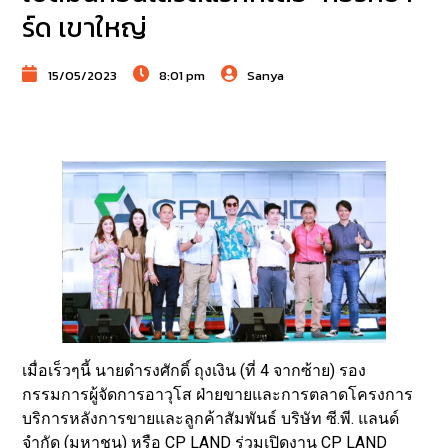
ร์ด เขาใหญ่
15/05/2023
8:01 pm
Sanya
เมื่อเร็วๆนี้ นายดำรงศักดิ์ ถุงเงิน (ที่ 4 จากซ้าย) รอง
กรรมการผู้จัดการอาวุโส ฝ่ายขายและการตลาดโครงการ
บริการหลังการขายและลูกค้าสัมพันธ์ บริษัท ซี.พี. แลนด์
จำกัด (มหาชน) หรือ CP LAND ร่วมเปิดงาน CP LAND