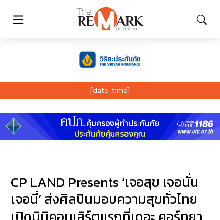
[date_time]
CP LAND Presents ‘เจอสุข เจอนั่น
เจอนี่’ ส่งศิลปินมอบความสุขทั่วไทย
เปิดมินิคอนเสิร์ตแรกที่เดอะ คอร์ทยา