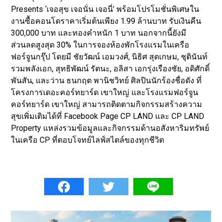
Presents ‘เจอสุข เจอนั่น เจอนี่’ พร้อมโปรโมชั่นพิเศษใน
งานซื้อคอนโดราคาเริ่มต้นเพียง 1.99 ล้านบาท รับเงินคืน
300,000 บาท และทองคำหนัก 1 บาท นอกจากนี้ยังมี
ส่วนลดสูงสุด 30% ในการจองห้องพักโรงแรมในเครือ
ฟอร์จูนกรุ๊ป โดยมี ชัยวัฒน์ เอมวงศ์, นิธิศ สุดเกษม, ชุตินันท์
รวมพลังเอก, สุทธิพัฒน์ รัตนะ, อลิสา เอกรุ่งเรืองชัย, อดิศักดิ์
พันสัน, และว่าน ธนกฤต พานิชวิทย์ ศิลปินนักร้องชื่อดัง ที่
โครงการเดอะคอร์ทยาร์ด เขาใหญ่ และโรงแรมฟอร์จูน
คอร์ทยาร์ด เขาใหญ่ สามารถติดตามกิจกรรมสร้างความ
สุขเพิ่มเติมได้ที่ Facebook Page CP LAND และ CP LAND
Property แหล่งรวมข้อมูลและกิจกรรมด้านอสังหาริมทรัพย์
ในเครือ CP ที่ตอบโจทย์ไลฟ์สไตล์ของทุกชีวิต