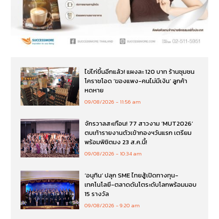
ไข่ไก่ขึ้นอีกแล้ว! แผงละ 120 บาท ร้านชุมชน
โคราชโอด ‘ของแพง-คนไม่มีเงิน’ ลูกค้า
หดหาย
09/08/2026
11:56 am
จักรวาลสะเทือน! 77 สาวงาม ‘MUT2026’
ตบเท้ารายงานตัวเข้ากองฯวันแรก เตรียม
พร้อมพิชิตมง 23 ส.ค.นี้!
09/08/2026
10:34 am
‘อนุทิน’ ปลุก SME ไทยสู้เปิดทางทุน-
เทคโนโลยี-ตลาดดันโตระดับโลกพร้อมมอบ
15 รางวัล
09/08/2026
9:20 am