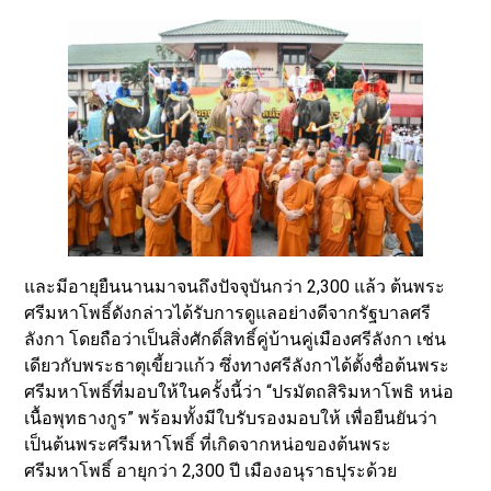
และมีอายุยืนนานมาจนถึงปัจจุบันกว่า 2,300 แล้ว ต้นพระ
ศรีมหาโพธิ์ดังกล่าวได้รับการดูแลอย่างดีจากรัฐบาลศรี
ลังกา โดยถือว่าเป็นสิ่งศักดิ์สิทธิ์คู่บ้านคู่เมืองศรีลังกา เช่น
เดียวกับพระธาตุเขี้ยวแก้ว ซึ่งทางศรีลังกาได้ตั้งชื่อต้นพระ
ศรีมหาโพธิ์ที่มอบให้ในครั้งนี้ว่า “ปรมัตถสิริมหาโพธิ หน่อ
เนื้อพุทธางกูร” พร้อมทั้งมีใบรับรองมอบให้ เพื่อยืนยันว่า
เป็นต้นพระศรีมหาโพธิ์ ที่เกิดจากหน่อของต้นพระ
ศรีมหาโพธิ์ อายุกว่า 2,300 ปี เมืองอนุราธปุระด้วย