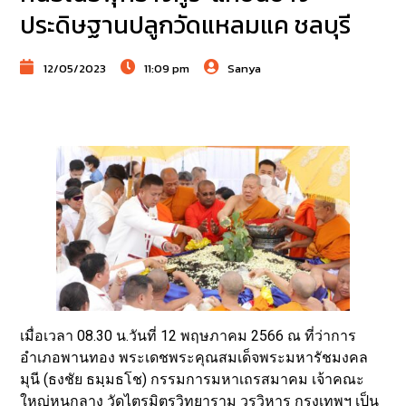
ประดิษฐานปลูกวัดแหลมแค ชลบุรี
12/05/2023
11:09 pm
Sanya
เมื่อเวลา 08.30 น.วันที่ 12 พฤษภาคม 2566 ณ ที่ว่าการ
อำเภอพานทอง พระเดชพระคุณสมเด็จพระมหารัชมงคล
มุนี (ธงชัย ธมฺมธโช) กรรมการมหาเถรสมาคม เจ้าคณะ
ใหญ่หนกลาง วัดไตรมิตรวิทยาราม วรวิหาร กรุงเทพฯ เป็น