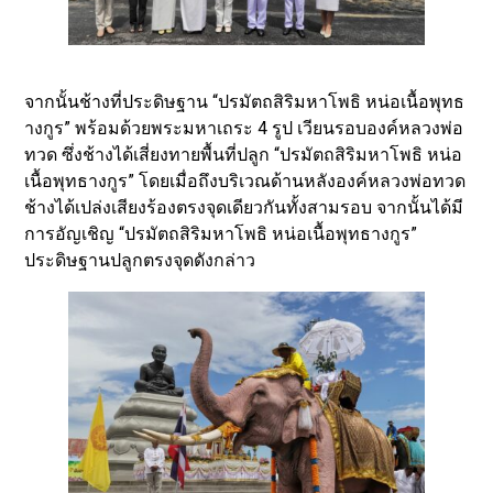
จากนั้นช้างที่ประดิษฐาน “ปรมัตถสิริมหาโพธิ หน่อเนื้อพุทธ
างกูร” พร้อมด้วยพระมหาเถระ 4 รูป เวียนรอบองค์หลวงพ่อ
ทวด ซึ่งช้างได้เสี่ยงทายพื้นที่ปลูก “ปรมัตถสิริมหาโพธิ หน่อ
เนื้อพุทธางกูร” โดยเมื่อถึงบริเวณด้านหลังองค์หลวงพ่อทวด
ช้างได้เปล่งเสียงร้องตรงจุดเดียวกันทั้งสามรอบ จากนั้นได้มี
การอัญเชิญ “ปรมัตถสิริมหาโพธิ หน่อเนื้อพุทธางกูร”
ประดิษฐานปลูกตรงจุดดังกล่าว