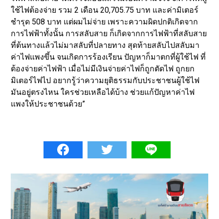
ใช้ไฟต้องจ่าย รวม 2 เดือน 20,705.75 บาท และค่ามิเตอร์
ชำรุด 508 บาท แต่ผมไม่จ่าย เพราะความผิดปกติเกิดจาก
การไฟฟ้าทั้งนั้น การสลับสาย ก็เกิดจากการไฟฟ้าที่สลับสาย
ที่ต้นทางแล้วไม่มาสลับที่ปลายทาง สุดท้ายสลับไปสลับมา
ค่าไฟแพงขึ้น จนเกิดการร้องเรียน ปัญหาก็มาตกที่ผู้ใช้ไฟ ที่
ต้องจ่ายค่าไฟฟ้า เมื่อไม่มีเงินจ่ายค่าไฟก็ถูกตัดไฟ ถูกยก
มิเตอร์ไฟไป อยากรู้ว่าความยุติธรรมกับประชาชนผู้ใช้ไฟ
มันอยู่ตรงไหน ใครช่วยเหลือได้บ้าง ช่วยแก้ปัญหาค่าไฟ
แพงให้ประชาชนด้วย”