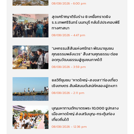
08/08/2026
6:00 pm
สุดเศร้า!ญาติรับร่าง 8 เหยื่อกราดยิง
ร.ร.เทพศริรินทร์ นนทบุรี กลับไปประกอบพิธี
ทางศาสนา
08/08/2026
4:47 pm
“มหกรรมสีสันแห่งศรัทธา พัฒนาชุมชน
คุณธรรมพลังบวร” สืบสานคุณธรรม ต่อย
อดทุนวัฒนธรรมสู่ชุมชนภาคใต้
08/08/2026
3:59 pm
ยลวิถีชุมชน “หาดใหญ่-สงขลา”ท่องเที่ยว
เชิงเกษตร สัมผัสมนต์เสน่ห์คลองอู่ตะเภา
08/08/2026
2:11 pm
บุญมหาทานตักบาตรพระ 10,000 รูปกลาง
เมืองหาดใหญ่ ส่งเสริมบุญ-กระตุ้นท่อง
เที่ยวถิ่นใต้
08/08/2026
12:36 pm