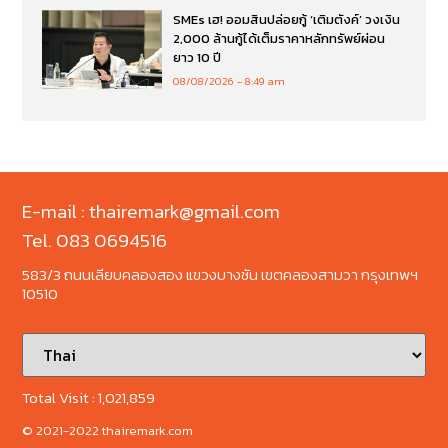
SMEs เฮ! ออมสินปล่อยกู้ ‘เติมตังค์’ วงเงิน
2,000 ล้านกู้ได้เต็มราคาหลักทรัพย์ผ่อน
ยาว 10 ปี
08/08/2026
8:49 am
E-mail : thairemark@gmail.com
Tel. 083 0694516
583/3 ถนนเลียบคลองสอง แขวงบางชัน เขตคลองสามวา กรุงเทพฯ
10510
Total Visit :
1,021,859
© 2021-2022 thairemark.com