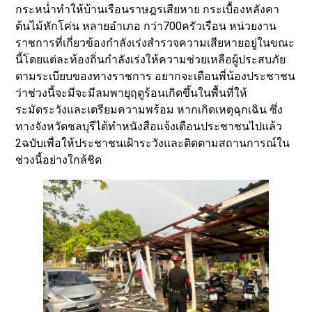
กระหน่ำทำให้บ้านเรือนราษฎรเสียหาย กระเบื้องหลังคา
ต้นไม้หักโค่น หลายอำเภอ กว่า700ครัวเรือน หน่วยงาน
ราชการที่เกี่ยวข้องกำลังเร่งสำรวจความเสียหายอยู่ในขณะ
นี้โดยแต่ละท้องถิ่นกำลังเร่งให้ความช่วยเหลือผู้ประสบภัย
ตามระเบียบของทางราชการ อยากจะเตือนพี่น้องประชาชน
ว่าช่วงนี้จะมีจะมีลมพายุฤดูร้อนเกิดขึ้นในพื้นที่ให้
ระมัดระวังและเตรียมความพร้อม หากเกิดเหตุฉุกเฉิน ซึ่ง
ทางจังหวัดชลบุรีได้ทำหนังสือแจ้งเตือนประชาชนไปแล้ว
2ฉบับเพื่อให้ประชาชนเฝ้าระวังและติดตามสถานการณ์ใน
ช่วงนี้อย่างใกล้ชิด