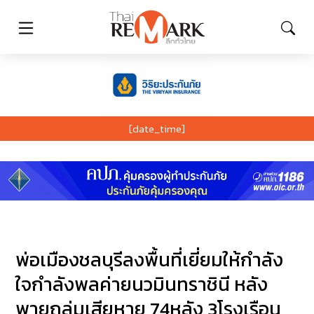
[date_time]
พ่อเมืองชลบุรีลงพื้นที่เยี่ยมให้กำลัง
ใจกำลังพลค่ายนวมินทราชินี หลัง
พายุถล่มเสียหาย 74หลัง 3โรงเรือน