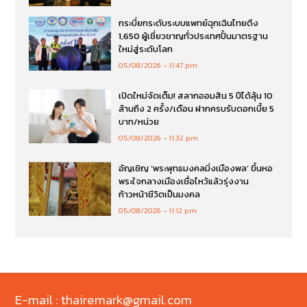
กระบี่ยกระดับระบบแพทย์ฉุกเฉินไทยดึง
1,650 ผู้เชี่ยวชาญทั่วประเทศปั้นมาตรฐาน
ใหม่สู่ระดับโลก
05/08/2026
11:47 pm
เปิดใหม่จัดเต็ม! สลากออมสิน 5 ปีได้ลุ้น 10
ล้านถึง 2 ครั้ง/เดือน ฝากครบรับดอกเบี้ย 5
บาท/หน่วย
05/08/2026
11:32 pm
อัญเชิญ ‘พระพุทธมงคลมิ่งเมืองพล’ ขึ้นหอ
พระใจกลางเมืองเชื่อไหว้แล้วรุ่งงาน
ก้าวหน้าชีวิตเป็นมงคล
05/08/2026
11:12 pm
E-mail : thairemark@gmail.com