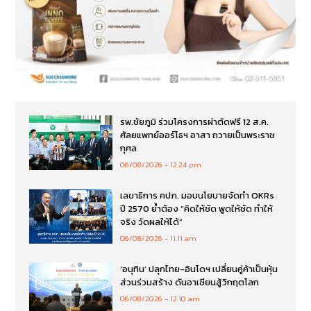
รพ.ชัยภูมิ ร่วมโครงการผ่าตัดฟรี 12 ส.ค.
ศัลยแพทย์ออร์โธฯ อาสา ถวายเป็นพระราช
กุศล
06/08/2026
12:24 pm
เลขาธิการ คปภ. มอบนโยบายจัดทำ OKRs
ปี 2570 ย้ำต้อง “คิดให้ชัด พูดให้ชัด ทำให้
จริง วัดผลให้ได้”
06/08/2026
11:11 am
‘อนุทิน’ ปลุกไทย-อินโดฯ เปลี่ยนคู่ค้าเป็นหุ้น
ส่วนร่วมสร้าง ดันอาเซียนสู้วิกฤตโลก
06/08/2026
12:10 am