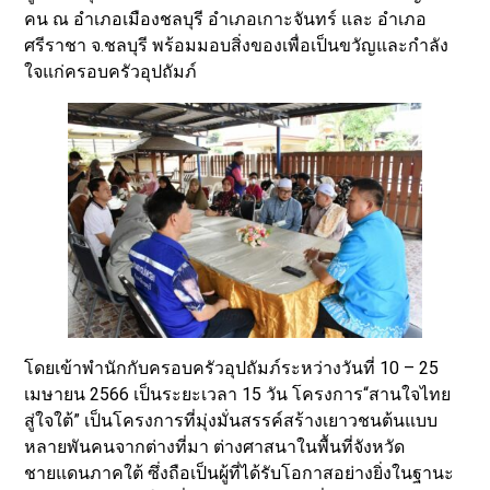
คน ณ อำเภอเมืองชลบุรี อำเภอเกาะจันทร์ และ อำเภอ
ศรีราชา จ.ชลบุรี พร้อมมอบสิ่งของเพื่อเป็นขวัญและกำลัง
ใจแก่ครอบครัวอุปถัมภ์
โดยเข้าพำนักกับครอบครัวอุปถัมภ์ระหว่างวันที่ 10 – 25
เมษายน 2566 เป็นระยะเวลา 15 วัน โครงการ“สานใจไทย
สู่ใจใต้” เป็นโครงการที่มุ่งมั่นสรรค์สร้างเยาวชนต้นแบบ
หลายพันคนจากต่างที่มา ต่างศาสนาในพื้นที่จังหวัด
ชายแดนภาคใต้ ซึ่งถือเป็นผู้ที่ได้รับโอกาสอย่างยิ่งในฐานะ