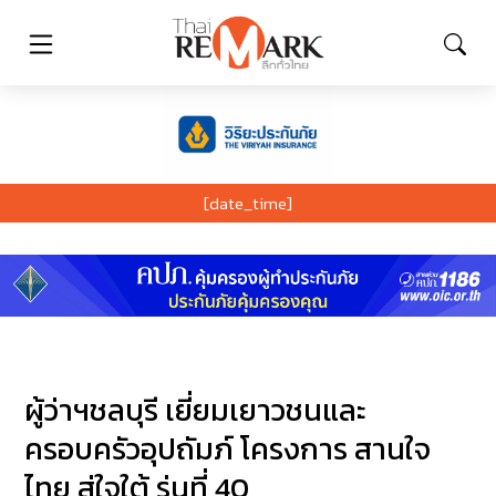
[date_time]
ผู้ว่าฯชลบุรี เยี่ยมเยาวชนและ
ครอบครัวอุปถัมภ์ โครงการ สานใจ
ไทย สู่ใจใต้ รุ่นที่ 40