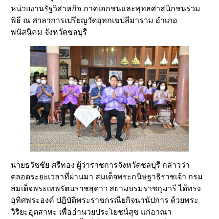
หน่วยงานรัฐวิสาหกิจ ภาคเอกชนและพุทธศาสนิกชนร่วม
พิธี ณ ศาลาการเปรียญวัดอุทกเขปสีมาราม อำเภอ
พนัสนิคม จังหวัดชลบุรี
นายธวัชชัย ศรีทอง ผู้ว่าราชการจังหวัดชลบุรี กล่าวว่า
ตลอดระยะเวลาที่ผ่านมา สมเด็จพระกนิษฐาธิราชเจ้า กรม
สมเด็จพระเทพรัตนราชสุดาฯ สยามบรมราชกุมารี ได้ทรง
อุทิศพระองค์ ปฏิบัติพระราชกรณียกิจนานัปการ ด้วยพระ
วิริยะอุตสาหะ เพื่ออำนวยประโยชน์สุข แก่อาณา