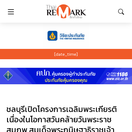
[date_time]
ชลบุรีเปิดโครงการเฉลิมพระเกียรติ
เนื่องในโอกาสวันคล้ายวันพระราช
สมภพ สมเด็จพระกนิษฐาธิราชเจ้า