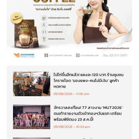
ไข่ไก่ขึ้นอีกแล้ว! แผงละ 120 บาท ร้านชุมชน
โคราชโอด ‘ของแพง-คนไม่มีเงิน’ ลูกค้า
หดหาย
09/08/2026
11:56 am
จักรวาลสะเทือน! 77 สาวงาม ‘MUT2026’
ตบเท้ารายงานตัวเข้ากองฯวันแรก เตรียม
พร้อมพิชิตมง 23 ส.ค.นี้!
09/08/2026
10:34 am