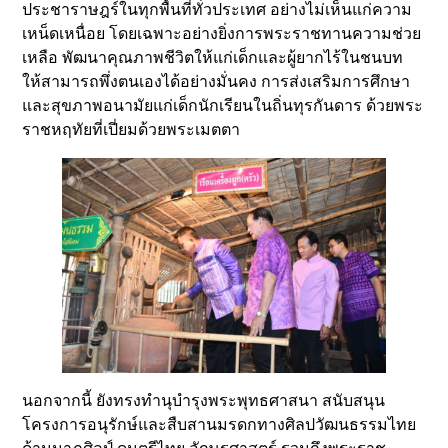
ประชาราษฎร์ในทุกพื้นที่ทั่วประเทศ อย่างไม่เห็นแก่ความ
เหน็ดเหนื่อย โดยเฉพาะอย่างยิ่งการพระราชทานความช่วย
เหลือ พัฒนาคุณภาพชีวิตให้แก่เด็กและผู้ยากไร้ในชนบท
ให้สามารถพึ่งตนเองได้อย่างมั่นคง การส่งเสริมการศึกษา
และสุขภาพอนามัยแก่เด็กนักเรียนในถิ่นทุรกันดาร ด้วยพระ
ราชหฤทัยที่เปี่ยมด้วยพระเมตตา
นอกจากนี้ ยังทรงทำนุบำรุงพระพุทธศาสนา สนับสนุน
โครงการอนุรักษ์และสืบสานมรดกทางศิลปวัฒนธรรมไทย