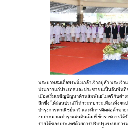
พระบาทสมเด็จพระนั่งเกล้าเจ้าอยู่หัว พระเจ้า
ประการแก่ประเทศและประชาชนเป็นล้นพ้นที่จะพ
เมืองเริ่มเผชิญปัญหาด้านสัมพันธไมตรีกับต
ลึกซึ้ง ได้ผ่อนปรนมิให้กระทบกระเทือนทั้งผ
บำรุงการพาณิชย์นาวี และมีการติดต่อค้าขาย
งบประมาณบำรุงแผ่นดินเต็มที่ ข้าราชการได้รั
รายได้ของประเทศด้วยการปรับปรุงระบบการเก