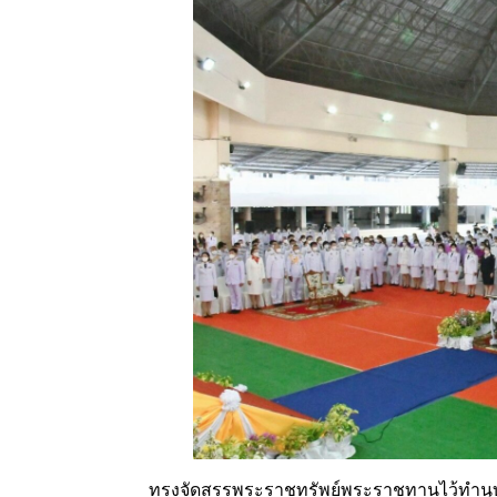
ทรงจัดสรรพระราชทรัพย์พระราชทานไว้ทำนุบำร