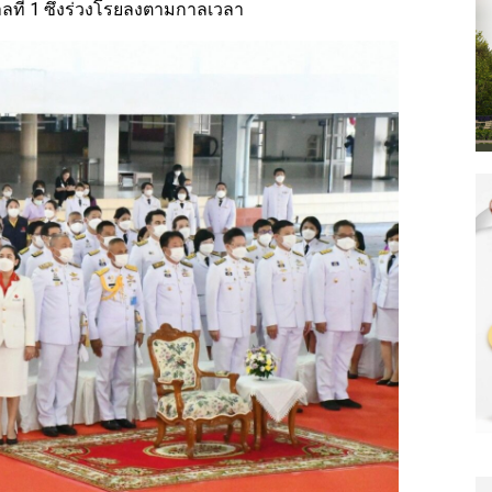
าลที่ 1 ซึ่งร่วงโรยลงตามกาลเวลา