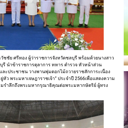
ยธวัชชัย ศรีทอง ผู้ว่าราชการจังหวัดชลบุรี พร้อมด้วยนางสาว
บุรี นำข้าราชการตุลาการ ทหาร ตำรวจ หัวหน้าส่วน
และประชาชน วางพานพุ่มดอกไม้ถวายราชสักการะเนื่อง
าอยู่หัว พระมหาเจษฎาราชเจ้า” ประจำปี 2566เพื่อแสดงความ
มรำลึกถึงพระมหากรุณาธิคุณต่อพระมหากษัตริย์ ผู้ทรง