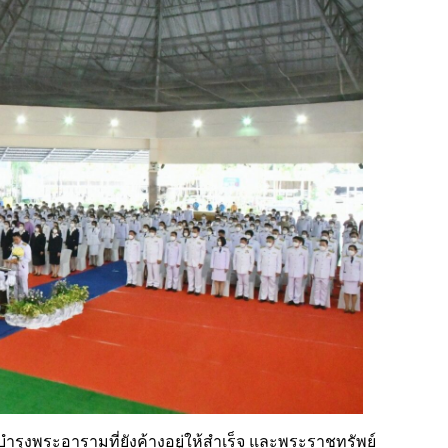
ุงพระอารามที่ยังค้างอยู่ให้สำเร็จ และพระราชทรัพย์