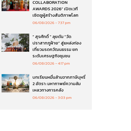
COLLABORATION
AWARDS 2026” เปิดเวที
เชิดชูผู้สร้างสันติภาพโลก
06/08/2026
7:37 pm
“ สุรศักดิ์ ” ลุยดัน “วัด
ปราสาทภูฝ้าย” สู่แหล่งท่อง
เที่ยวมรดกวัฒนธรรม ยก
ระดับเศรษฐกิจชุมชน
06/08/2026
4:17 pm
บทเรียนหมื่นล้านจากภาษีบุหรี่
2 อัตรา: มหากาพย์ความล้ม
เหลวทางการคลัง
06/08/2026
3:03 pm