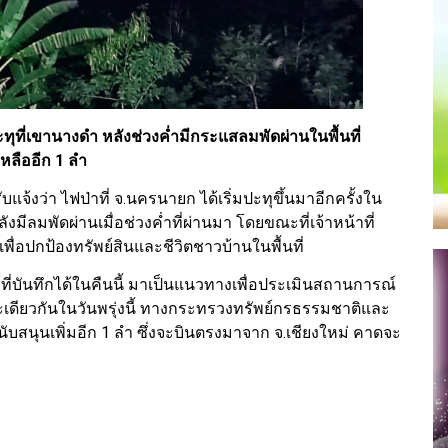
ุที่เขานางดำ หลังช่วงค่ำมีกระแสลมพัดผ่านในพื้นที่
เหลืออีก 1 ลำ
ด้รับแจ้งว่า ไฟป่าที่ จ.นครนายก ได้เริ่มปะทุขึ้นมาอีกครั้งใน
มีลมพัดผ่านเมื่อช่วงค่ำที่ผ่านมา โดยขณะที่เจ้าหน้าที่
่อปกป้องทรัพย์สินและชีวิตชาวบ้านในพื้นที่
้ที่บันทึกได้ในคืนนี้ มาเป็นแนวทางเพื่อประเมินสถานการณ์
ขณะเดียวกันในวันพรุ่งนี้ ทางกระทรวงทรัพย์กรธรรมชาติและ
นับสนุนเพิ่มอีก 1 ลำ ซึ่งจะบินตรงมาจาก จ.เชียงใหม่ คาดจะ