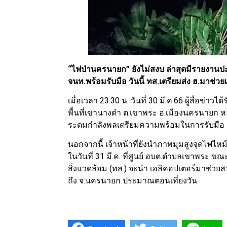
“ไฟป่านครนายก” ยังไม่สงบ ล่าสุดมีรายงานปะท
จนท.พร้อมรับมือ วันนี้ ทส.เตรียมส่ง ฮ.มาช่วย
เมื่อเวลา 23.30 น. วันที่ 30 มี.ค.66 ผู้สื่อข่าวไ
พื้นที่เขานางดำ ต.เขาพระ อ.เมืองนครนายก หลัง
ระดมกำลังพลเตรียมความพร้อมในการรับมือ เพื
นอกจากนี้ เจ้าหน้าที่ยังนำภาพมุมสูงจุดไฟไหม
ในวันที่ 31 มี.ค. ที่ศูนย์ อบต.ตำบลเขาพระ 
สิ่งแวดล้อม (ทส.) จะนำ เฮลิคอปเตอร์มาช่วยส
ถึง จ.นครนายก ประมาณตอนเที่ยงวัน