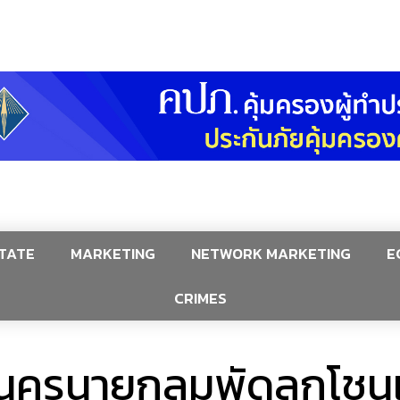
TATE
MARKETING
NETWORK MARKETING
E
CRIMES
่านครนายกลมพัดลุกโช