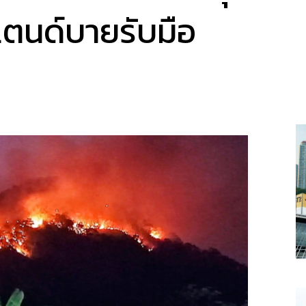
นด์บายรับมือ