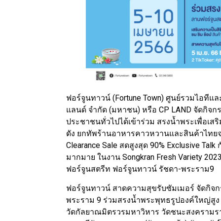
ฟอร์จูนทาวน์ (Fortune Town) ศูนย์รวมไอทีและ
แลนด์ จำกัด (มหาชน) หรือ CP LAND จัดกิจ
ประชาชนทั่วไปได้เข้าร่วม สรงน้ำพระเพื่อเส
ดัง ยกทัพร้านอาหารคาวหวานและสินค้าไทยจา
Clearance Sale สดสูงสุด 90% Exclusive Talk 
มากมาย ในงาน Songkran Fresh Variety 2023 
ฟอร์จูนสตรีท ฟอร์จูนทาวน์ รัชดา-พระราม9
ฟอร์จูนทาวน์ สาดความสุขรับซัมเมอร์ จัดก
พระราม 9 ร่วมสรงน้ำพระพุทธรูปองค์ใหญ่สูง 
วัดกัลยาณมิตรวรมหาวิหาร วัดชนะสงครามราช