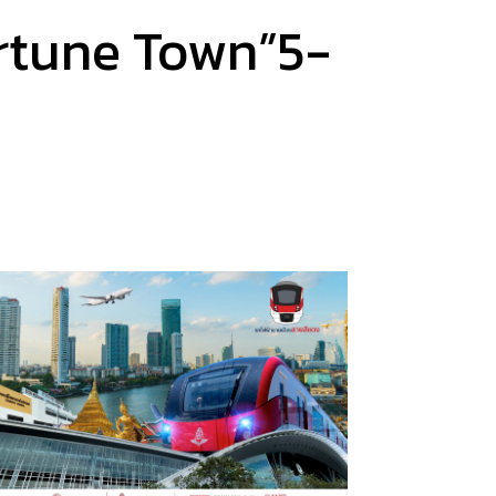
rtune Town”5-