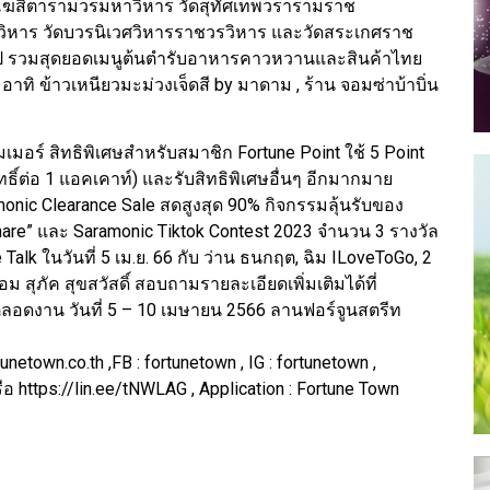
งโฆสิตารามวรมหาวิหาร วัดสุทัศเทพวรารามราช
หาร วัดบวรนิเวศวิหารราชวรวิหาร และวัดสระเกศราช
ช้อป รวมสุดยอดเมนูต้นตำรับอาหารคาวหวานและสินค้าไทย
อาทิ ข้าวเหนียวมะม่วงเจ็ดสี by มาดาม , ร้าน จอมซ่าบ้าบิ่น
มเมอร์ สิทธิพิเศษสำหรับสมาชิก Fortune Point ใช้ 5 Point
ธิ์ต่อ 1 แอคเคาท์) และรับสิทธิพิเศษอื่นๆ อีกมากมาย
nic Clearance Sale สดสูงสุด 90% กิจกรรมลุ้นรับของ
are” และ Saramonic Tiktok Contest 2023 จำนวน 3 รางวัล
Talk ในวันที่ 5 เม.ย. 66 กับ ว่าน ธนกฤต, ฉิม ILoveToGo, 2
สุภัค สุขสวัสดิ์ สอบถามรายละเอียดเพิ่มเติมได้ที่
ีตลอดงาน วันที่ 5 – 10 เมษายน 2566 ลานฟอร์จูนสตรีท
netown.co.th ,FB : fortunetown , IG : fortunetown ,
ือ https://lin.ee/tNWLAG , Application : Fortune Town