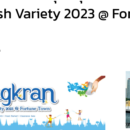
sh Variety 2023 @ Fo
a