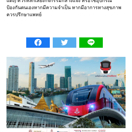
แดง) ควรหลีกเลี่ยงกิจกรรมกลางแจ้ง หรือใช้อุปกรณ์
ป้องกันตนเองหากมีความจำเป็น หากมีอาการทางสุขภาพ
ควรปรึกษาแพทย์