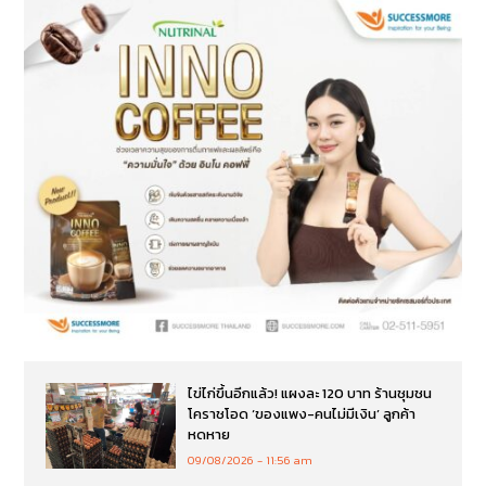
ไข่ไก่ขึ้นอีกแล้ว! แผงละ 120 บาท ร้านชุมชน
โคราชโอด ‘ของแพง-คนไม่มีเงิน’ ลูกค้า
หดหาย
09/08/2026
11:56 am