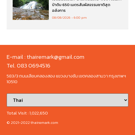
ป่าดิบ 650 เมตรสัมผัสธรรมชาติสุด
อลังการ
08/08/2026
6:00 pm
E-mail : thairemark@gmail.com
Tel. 083 0694516
583/3 ถนนเลียบคลองสอง แขวงบางชัน เขตคลองสามวา กรุงเทพฯ
10510
Total Visit :
1,022,650
© 2021-2022 thairemark.com