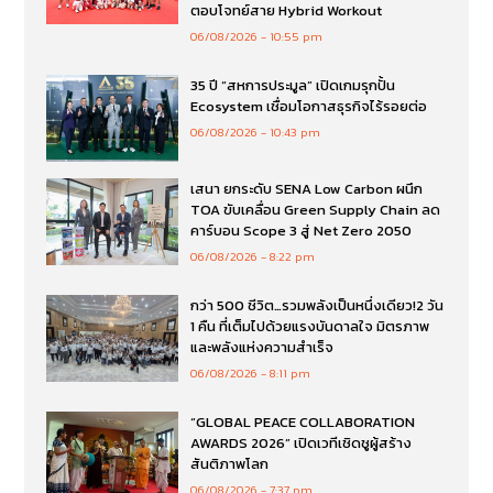
ตอบโจทย์สาย Hybrid Workout
06/08/2026
10:55 pm
35 ปี “สหการประมูล” เปิดเกมรุกปั้น
Ecosystem เชื่อมโอกาสธุรกิจไร้รอยต่อ
06/08/2026
10:43 pm
เสนา ยกระดับ SENA Low Carbon ผนึก
TOA ขับเคลื่อน Green Supply Chain ลด
คาร์บอน Scope 3 สู่ Net Zero 2050
06/08/2026
8:22 pm
กว่า 500 ชีวิต…รวมพลังเป็นหนึ่งเดียว!2 วัน
1 คืน ที่เต็มไปด้วยแรงบันดาลใจ มิตรภาพ
และพลังแห่งความสำเร็จ
06/08/2026
8:11 pm
“GLOBAL PEACE COLLABORATION
AWARDS 2026” เปิดเวทีเชิดชูผู้สร้าง
สันติภาพโลก
06/08/2026
7:37 pm