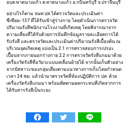
อบต.หาดนางแก้ว ต.หาดนางแก้ว อ.กบินทร์บุรี จ.ปราจีนบุรี
อย่างไรก็ตาม จนท.ปส.ได้ตรวจวัดและประเมินค่า
ซีเซียม-137 ที่ได้รับเข้าสู่ร่างกาย โดยดำเนินการตรวจวัด
ปริมาณรังสีพนักงานโรงงานที่เกิดเหตุ โดยพิจารณาจาก
ความเสี่ยงที่ได้รับด้วยการบันทึกข้อมูลรายละเอียดการได้
รับรังสี และตรวจวัดและประเมินค่าปริมาณรังสีเบื้องต้น ณ
บริเวณจุดเกิดเหตุ แบ่งเป็น 2.1 การตรวจสอบการเปรอะ
เปื้อนจากภายนอกร่างกาย 2.2 การตรวจวัดรังสีแกมมาด้วย
เครื่องวัดรังสีที่อวัยวะแบบเคลื่อนย้ายได้ จากนั้นเก็บตัวอย่าง
จากปัสสาวะของกลุ่มเสี่ยงตามแนวทางการเก็บโดยกำหนด
เวลา 24 ชม. แล้วนำมาตรวจวัดที่ห้องปฏิบัติการ ปส. ด้วย
เครื่องวัดรังสีแกมมา พร้อมติดตามผลกระทบที่เกิดจากการ
ได้รับสารรังสีเป็นระยะ