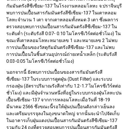
กัมมันตรังสีซีเซียม-137 ในโรงงานหลอมโลหะ จ.ปราจีนบุรี
พบการปนเปื้อนสารกัมมันตรังสีซีเซียม-137 ในเตาหลอม
โลหะจำนวน 1 เตา จากเตาหลอมทั้งหมด 3 เตา ซึ่งผลการ
ตรวจสอบพบการปนเปื้อนสารกัมมันตรังสีซีเซียม-137 ใน
ระดับต่ำ (ระดับรังสี 0.07- 0.10 ไมโครซีเวิร์ตต่อชั่วโมง) ใน
ขณะที่เตาหลอมโลหะหมายเลข 1 และหมายเลข 2 ไม่พบ
การปนเปื้อนของวัสดุกัมมันตรังสีซีเซียม-137 และไม่พบ
การปนเปื้อนในชิ้นส่วนอุปกรณ์ถ่ายเทน้ำเหล็ก (ระดับรังสี
0.03-0.05 ไมโครซีเวิร์ตต่อชั่วโมง)
นอกจากนี้ ยังพบการปนเปื้อนของสารกัมมันตรังสี
ซีเซียม-137 ในระบบการดูดฝุ่น (Dust Filter) และระบบ
กรองฝุ่น (อัตราปริมาณรังสีเท่ากับ 1.2-1.7 ไมโครซีเวิร์ตต่อ
ชั่วโมง) และมีฝุ่นจำนวนหนึ่งที่อยู่ในระบบกรองฝุ่นโลหะปน
เปื้อนซีเซียม-137 จากการหลอมโลหะเมื่อวันที่ 18-19
มีนาคม 2566 ซึ่งขณะนี้รอให้ฝุ่นปนเปื้อนดังกล่าวเย็นลง
และเตรียมบรรจุลงในถุงขนาดใหญ่ จากนั้นจะนำไปจัดเก็บ
ในอาคารเก็บฝุ่นแดงปนเปื้อนสารกัมมันตรังสีซีเซียม-137
รวมกับ 24 ถุงที่ตรวจสอบพบการปนเปื้อนสารกัมมันตรังสี