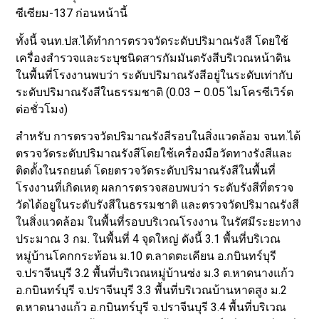
ซีเซียม-137 ก่อนหน้านี้
ทั้งนี้ จนท.ปส.ได้ทำการตรวจวัดระดับปริมาณรังสี โดยใช้
เครื่องสำรวจและระบุชนิดสารกัมมันตรังสีบริเวณหน้าดิน
ในพื้นที่โรงงานพบว่า ระดับปริมาณรังสีอยู่ในระดับเท่ากับ
ระดับปริมาณรังสีในธรรมชาติ (0.03 – 0.05 ไมโครซีเวิร์ต
ต่อชั่วโมง)
สำหรับ การตรวจวัดปริมาณรังสีรอบในสิ่งแวดล้อม จนท.ได้
ตรวจวัดระดับปริมาณรังสีโดยใช้เครื่องมือวัดทางรังสีและ
ติดตั้งในรถยนต์ โดยตรวจวัดระดับปริมาณรังสีในพื้นที่
โรงงานที่เกิดเหตุ ผลการตรวจสอบพบว่า ระดับรังสีที่ตรวจ
วัดได้อยูในระดับรังสีในธรรมชาติ และตรวจวัดปริมาณรังสี
ในสิ่งแวดล้อม ในพื้นที่รอบบริเวณโรงงาน ในรัศมีระยะทาง
ประมาณ 3 กม. ในพื้นที่ 4 จุดใหญ่ ดังนี้ 3.1 พื้นที่บริเวณ
หมู่บ้านโคกกระท้อน ม.10 ต.ลาดตะเคียน อ.กบินทร์บุรี
จ.ปราจีนบุรี 3.2 พื้นที่บริเวณหมู่บ้านซ่ง ม.3 ต.หาดนางแก้ว
อ.กบินทร์บุรี จ.ปราจีนบุรี 3.3 พื้นที่บริเวณบ้านหาดสูง ม.2
ต.หาดนางแก้ว อ.กบินทร์บุรี จ.ปราจีนบุรี 3.4 พื้นที่บริเวณ