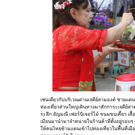
เช่นเดียวกับบริเวณด่านเจดีย์สามองค์ ชายแดนไ
ท่องเที่ยวส่วนใหญ่เดินทางมาสักการะเจดีย์สาม
ระลึก อัญมณี เฟอร์นิเจอร์ไม้ ขนมขบเคี้ยว เสื้
เมียนมานำมาจำหน่ายในร้านค้าที่ตั้งอยู่รอบ
ให้คนไทยข้ามแดนเข้าไปท่องเที่ยวในพื้นที่เมือ