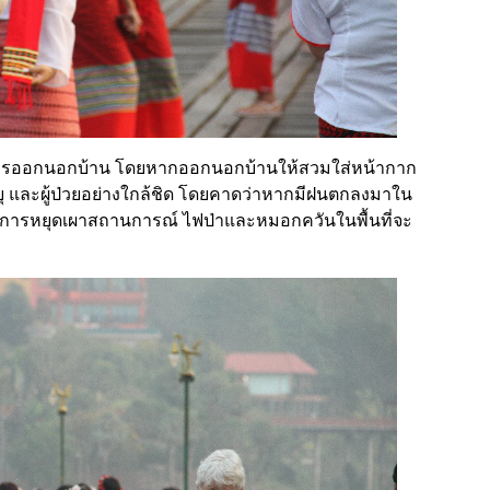
งการออกนอกบ้าน โดยหากออกนอกบ้านให้สวมใส่หน้ากาก
ายุ และผู้ป่วยอย่างใกล้ชิด โดยคาดว่าหากมีฝนตกลงมาใน
อในการหยุดเผาสถานการณ์ ไฟป่าและหมอกควันในพื้นที่จะ