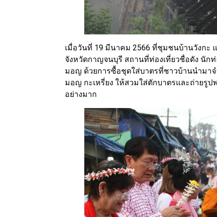
เมื่อวันที่ 19 มีนาคม 2566 ที่ชุมชนบ้านวั
จังหวัดกาญจนบุรี สถานที่ท่องเที่ยวชื่อดัง นั
มอญ ด้วยการซื้อชุดใส่บาตรที่ชาวบ้านนำมาจำ
มอญ กะเหรี่ยง ให้สวมใส่ตักบาตรและถ่ายรูปฟรี
อย่างมาก