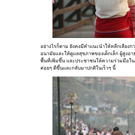
อย่างไรก็ตาม ยังคงมีคำแนะนำให้หลีกเลีย
อนามัยและให้ดูแลสุขภาพของเด็กเล็ก ผู้สูงอ
พื้นที่เพิ่มขึ้น และประชาชนให้ความร่วมมื
ค่อยๆ ดีขึ้นและกลับมาปกติในเร็วๆ นี้