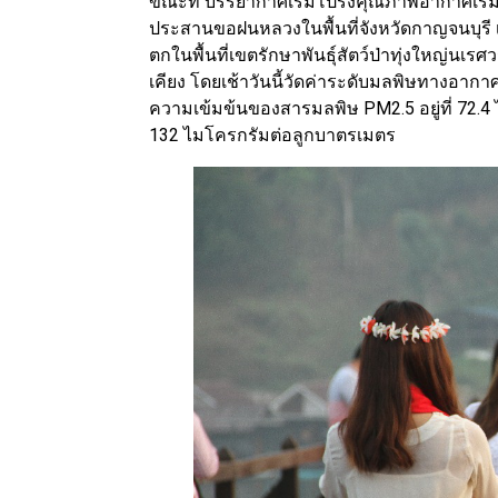
ขณะที่ บรรยากาศเริ่มโปร่งคุณภาพอากาศเริ่มดี
ประสานขอฝนหลวงในพื้นที่จังหวัดกาญจนบุรี 
ตกในพื้นที่เขตรักษาพันธุ์สัตว์ป่าทุ่งใหญ่นเร
เคียง โดยเช้าวันนี้วัดค่าระดับมลพิษทางอากาศท
ความเข้มข้นของสารมลพิษ PM2.5 อยู่ที่ 72.4 
132 ไมโครกรัมต่อลูกบาตรเมตร