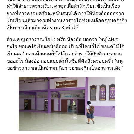
ค่าใช้จ่ายระหว่างเรียน ค่าชุดเสื้อผ้านักเรียน ซึ่งเป็นเรื่อง
ยากที่ทางครอบครัวจะสนับสนุนได้ การให้น้องอ้อออกจาก
โรงเรียนแล้วมาช่วยทำงานหารายได้ช่วยเหลือครอบครัวจึง
เป็นทางเลือกเดียวที่ครอบครัวทำได้
ด้าน ด.ญ.อรวรรณ ใจปิง หรือ น้องอ้อ บอกว่า “หนูไม่ขอ
อะไร ขอแค่ได้เรียนหนังสือต่อ เรียนที่ไหนก็ได้ ขอแค่ให้ได้
เรียนต่อ” และเมื่อถามย้ำไปอีกว่า ถ้าขอให้กับตัวเองอยาก
ขออะไร น้องอ้อ ตอบแบบเด็กใสซื่อที่คิดถึงครอบครัว “หนู
ขอข้าวสาร ขอเป็นข้าวเหนียว ขอของกินเป็นอาหารแห้ง “