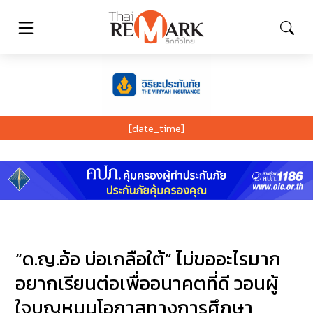
[date_time]
“ด.ญ.อ้อ บ่อเกลือใต้” ไม่ขออะไรมาก
อยากเรียนต่อเพื่ออนาคตที่ดี วอนผู้
ใจบุญหนุนโอกาสทางการศึกษา