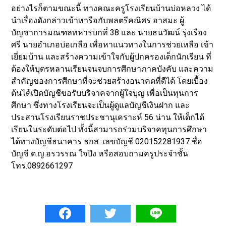
อย่างไรก็ตามขณะนี้ ทางคณะครูโรงเรียนบ้านบ่อหลวง ได้
นำเรื่องดังกล่าวเข้าหารือกับพลตรีคณิศร อาสมะ ผู้
บัญชาการมณฑลทหารบกที่ 38 และ นายธนวัฒน์ รุ่งเรือง
ศรี นายอำเภอบ่อเกลือ เพื่อหาแนวทางในการช่วยเหลือ เข้า
เยี่ยมบ้าน และสร้างความเข้าใจกับผู้ปกครองเด็กนักเรียน ที่
ต้องให้บุตรหลานเรียนจนจบการศึกษาภาคบังคับ และความ
สำคัญของการศึกษาที่จะช่วยสร้างอนาคตที่ดีได้ โดยเบื้อง
ต้นได้เปิดบัญชีขอรับบริจาคจากผู้ใจบุญ เพื่อเป็นทุนการ
ศึกษา ซึ่งทางโรงเรียนจะเป็นผู้ดูแลบัญชีเงินฝาก และ
ประสานโรงเรียนราชประชานุเคราะห์ 56 น่าน ให้เด็กได้
เรียนในระดับต่อไป ทั้งนี้สามารถร่วมบริจาคทุนการศึกษา
ได้ทางบัญชีธนาคาร ธกส. เลขบัญชี 020152281937 ชื่อ
บัญชี ด.ญ.อรวรรณ ใจปิง หรือสอบถามครูประจำชั้น
โทร.0892661297