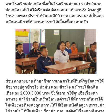
จากโรงเรียนบ่อเกลือ ซึ่งเป็นโรงเรียนมัธยมประจำอำเภอ
บ่อเกลือ แล้วไม่ได้เรียนต่อ ต้องออกมาทำงานรับจ้างอยู่ที่
ร้านขายของ มีรายได้วันละ 300 บาท และอรอนงค์เป็นเสา
หลักคนเดียวที่ทำงานหารายได้เลี้ยงทั้งครอบครัว
ส่วน ตาและยาย ทำอาชีพการเกษตรในที่ดินที่รัฐจัดสรรให้
ด้วยการปลูกข้าวไร่ หัวมัน และ ข้าวโพด มีรายได้เฉลี่ย
เดือนละ 2,000-3,000 บาท ซึ่งก็เอามาใช้จุนเจือเรื่องค่า
อาหาร ค่าใช้จ่ายในครัวเรือน แต่รายได้ที่หารวมกันมาได้
ไม่เพียงพอที่จะส่งลูกหลานให้ได้เรียนหนังสือสูงๆ เพราะค่า
ใช้จ่ายไม่ได้มีแค่เพียงเรื่องค่าเทอม แต่ยังมีเรื่องค่าเดินทาง