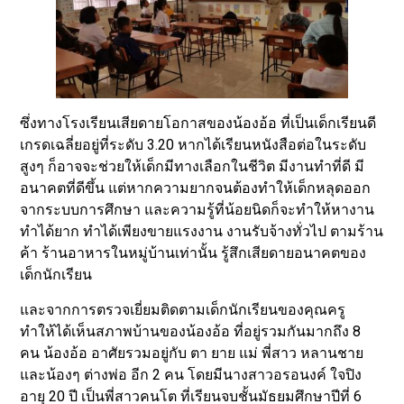
ซึ่งทางโรงเรียนเสียดายโอกาสของน้องอ้อ ที่เป็นเด็กเรียนดี
เกรดเฉลี่ยอยู่ที่ระดับ 3.20 หากได้เรียนหนังสือต่อในระดับ
สูงๆ ก็อาจจะช่วยให้เด็กมีทางเลือกในชีวิต มีงานทำที่ดี มี
อนาคตที่ดีขึ้น แต่หากความยากจนต้องทำให้เด็กหลุดออก
จากระบบการศึกษา และความรู้ที่น้อยนิดก็จะทำให้หางาน
ทำได้ยาก ทำได้เพียงขายแรงงาน งานรับจ้างทั่วไป ตามร้าน
ค้า ร้านอาหารในหมู่บ้านเท่านั้น รู้สึกเสียดายอนาคตของ
เด็กนักเรียน
และจากการตรวจเยี่ยมติดตามเด็กนักเรียนของคุณครู
ทำให้ได้เห็นสภาพบ้านของน้องอ้อ ที่อยู่รวมกันมากถึง 8
คน น้องอ้อ อาศัยรวมอยู่กับ ตา ยาย แม่ พี่สาว หลานชาย
และน้องๆ ต่างพ่อ อีก 2 คน โดยมีนางสาวอรอนงค์ ใจปิง
อายุ 20 ปี เป็นพี่สาวคนโต ที่เรียนจบชั้นมัธยมศึกษาปีที่ 6