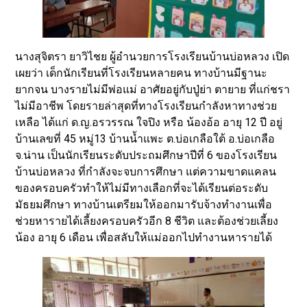
นางสุจิตรา ยาวิไชย ผู้อำนวยการโรงเรียนบ้านบ่อหลวง เปิด
เผยว่า เด็กนักเรียนที่โรงเรียนหลายคน ทางบ้านมีฐานะ
ยากจน บางรายไม่มีพ่อแม่ อาศัยอยู่กับปู่ย่า ตายาย ที่แก่ชรา
ไม่มีอาชีพ โดยรายล่าสุดที่ทางโรงเรียนกำลังหาทางช่วย
เหลือ ได้แก่ ด.ญ.อรวรรณ ใจปิง หรือ น้องอ้อ อายุ 12 ปี อยู่
บ้านเลขที่ 45 หมู่13 บ้านน้ำแพะ ต.บ่อเกลือใต้ อ.บ่อเกลือ
จ.น่าน เป็นนักเรียนระดับประถมศึกษาปีที่ 6 ของโรงเรียน
บ้านบ่อหลวง ที่กำลังจะจบการศึกษา แต่ความขาดแคลน
ของครอบครัวทำให้ไม่มีทางเลือกที่จะได้เรียนต่อระดับ
มัธยมศึกษา ทางบ้านเตรียมให้ออกมารับจ้างทำงานเพื่อ
ช่วยหารายได้เลี้ยงครอบครัวอีก 8 ชีวิต และต้องช่วยเลี้ยง
น้อง อายุ 6 เดือน เพื่อสลับให้แม่ออกไปทำงานหารายได้