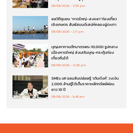
08/08/2026
3:59 pm
ยลวิถีชุมชน “หาดใหญ่-สงขลา”ท่องเที่ยว
เชิงเกษตร สัมผัสมนต์เสน่ห์คลองอู่ตะเภา
08/08/2026
2:11 pm
บุญมหาทานตักบาตรพระ 10,000 รูปกลาง
เมืองหาดใหญ่ ส่งเสริมบุญ-กระตุ้นท่อง
เที่ยวถิ่นใต้
08/08/2026
12:36 pm
SMEs เฮ! ออมสินปล่อยกู้ ‘เติมตังค์’ วงเงิน
2,000 ล้านกู้ได้เต็มราคาหลักทรัพย์ผ่อน
ยาว 10 ปี
08/08/2026
8:49 am