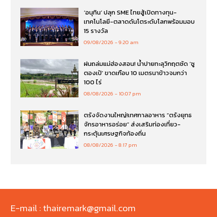
‘อนุทิน’ ปลุก SME ไทยสู้เปิดทางทุน-
เทคโนโลยี-ตลาดดันโตระดับโลกพร้อมมอบ
15 รางวัล
09/08/2026
9:20 am
ฝนถล่มแม่ฮ่องสอน! น้ำปายทะลุวิกฤตซัด ‘ซู
ตองเป้’ ขาดเกือบ 10 เมตรนาข้าวจมกว่า
100 ไร่
08/08/2026
10:07 pm
ตรังจัดงานใหญ่!เทศกาลอาหาร “ตรังยุทธ
จักรอาหารอร่อย” ส่งเสริมท่องเที่ยว-
กระตุ้นเศรษฐกิจท้องถิ่น
08/08/2026
8:17 pm
E-mail : thairemark@gmail.com