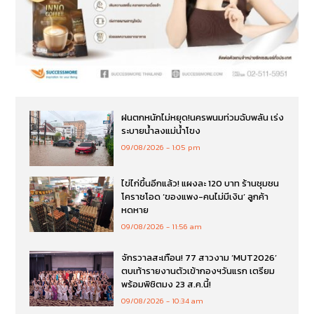
ฝนตกหนักไม่หยุด!นครพนมท่วมฉับพลัน เร่ง
ระบายน้ำลงแม่น้ำโขง
09/08/2026
1:05 pm
ไข่ไก่ขึ้นอีกแล้ว! แผงละ 120 บาท ร้านชุมชน
โคราชโอด ‘ของแพง-คนไม่มีเงิน’ ลูกค้า
หดหาย
09/08/2026
11:56 am
จักรวาลสะเทือน! 77 สาวงาม ‘MUT2026’
ตบเท้ารายงานตัวเข้ากองฯวันแรก เตรียม
พร้อมพิชิตมง 23 ส.ค.นี้!
09/08/2026
10:34 am