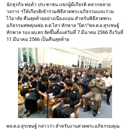
นักธุรกิจ พ่อค้า ประชาชน แขกผู้มีเกียรติ หลากหลาย
วงการ ฯให้เกียรติเข้าร่วมพิธีสวดพระอภิธรรมและร่วม
ไว้อาลัย คืนสุดท้ายอย่างเนืองแน่น สำหรับพิธีสวดพระ
อภิธรรมศพคุณพ่อ ด.ต.ไสว หักพาล “บิดา”พล.ต.อ.สุรเชษฐ์
หักพาล รอง ผบ.ตร.จัดขึ้นตั้งแต่วันที่ 7 มีนาคม 2566 ถึงวันที่
11 มีนาคม 2566 เป็นคืนสุดท้าย
พล.ต.อ.สุรเชษฐ์ กล่าวว่า สำหรับงานสวดพระอภิธรรมคุณ