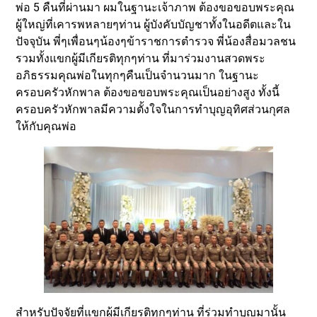
พ่อ 5 คืนที่ผ่านมา ผมในฐานะเจ้าภาพ ต้องขอขอบพระคุณ
ผู้ใหญ่ที่เคารพหลายๆท่าน ผู้บังคับบัญชาทั้งในอดีตและใน
ปัจจุบัน พี่ๆเพื่อนๆน้องๆข้าราชการตำรวจ พี่น้องสื่อมวลชน
รวมทั้งแขกผู้มีเกียรติทุกๆท่าน ที่มาร่วมงานสวดพระ
อภิธรรมคุณพ่อในทุกๆคืนเป็นจำนวนมาก ในฐานะ
ครอบครัวหักพาล ต้องขอขอบพระคุณเป็นอย่างสูง ทั้งนี้
ครอบครัวหักพาลมีความตั้งใจในการทำบุญอุทิศส่วนกุศล
ให้กับคุณพ่อ
สำหรับปัจจัยที่แขกผู้มีเกียรติทุกๆท่าน ที่ร่วมทำบุญมานั้น