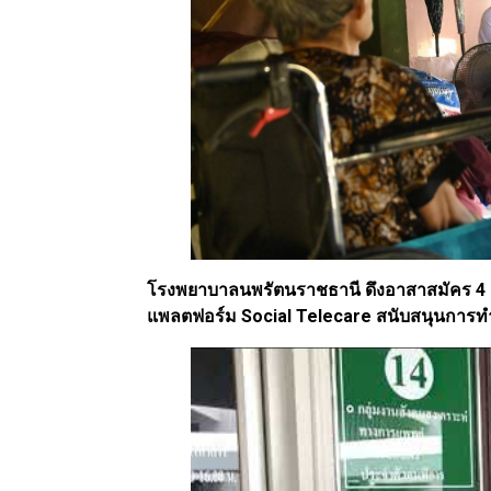
โรงพยาบาลนพรัตนราชธานี ดึงอาสาสมัคร 4 ชุ
แพลตฟอร์ม Social Telecare สนับสนุนการท