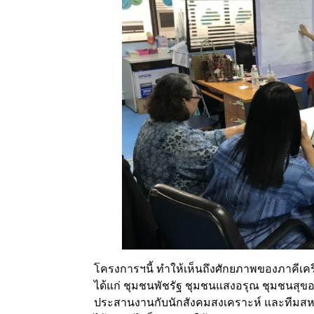
โครงการฯนี้ ทำให้เห็นถึงศักยภาพของภาคีเ
ได้แก่ ชุมชนพัชรัฐ ชุมชนแสงอรุณ ชุมชนสุข
ประสานงานกับนักสังคมสงเคราะห์ และทีมสหว