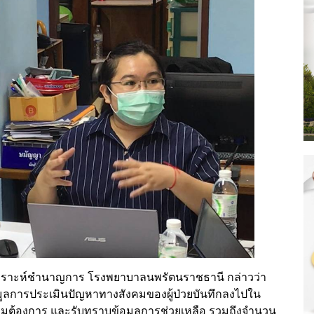
คราะห์ชำนาญการ โรงพยาบาลนพรัตนราชธานี กล่าวว่า
ข้อมูลการประเมินปัญหาทางสังคมของผู้ป่วยบันทึกลงไปใน
ต้องการ และรับทราบข้อมูลการช่วยเหลือ รวมถึงจำนวน