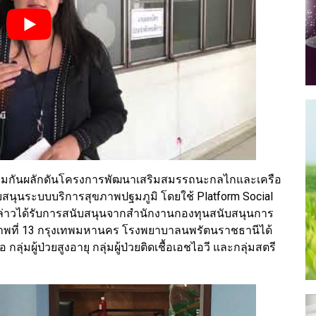
่วมกันผลักดันโครงการพัฒนาเสริมสมรรถนะกลไกและเครือ
บสนุนระบบบริการสุขภาพปฐมภูมิ โดยใช้ Platform Social
ังกล่าวได้รับการสนับสนุนจากสำนักงานกองทุนสนับสนุนการ
ุขภาพที่ 13 กรุงเทพมหานคร โรงพยาบาลนพรัตนราชธานีได้
ลุ่มผู้ป่วยสูงอายุ กลุ่มผู้ป่วยติดเชื้อเอชไอวี และกลุ่มสตรี