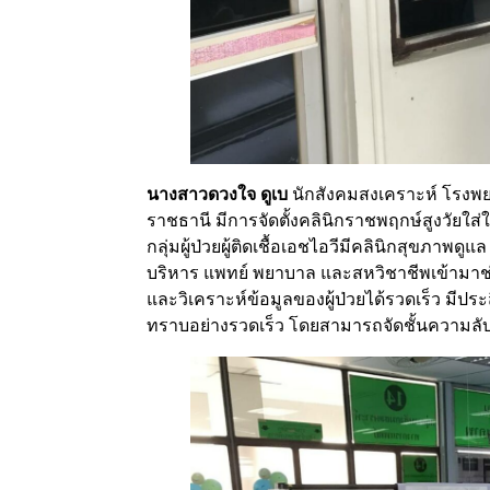
นางสาวดวงใจ ดูเบ
นักสังคมสงเคราะห์ โรงพ
ราชธานี มีการจัดตั้งคลินิกราชพฤกษ์สูงวัยใส่
กลุ่มผู้ป่วยผู้ติดเชื้อเอชไอวีมีคลินิกสุขภาพ
บริหาร แพทย์ พยาบาล และสหวิชาชีพเข้ามาช่วย
และวิเคราะห์ข้อมูลของผู้ป่วยได้รวดเร็ว มีประ
ทราบอย่างรวดเร็ว โดยสามารถจัดชั้นความลับ