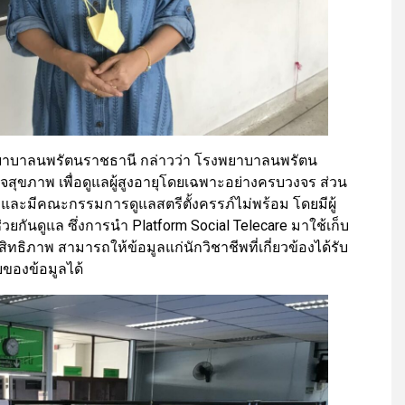
ยาบาลนพรัตนราชธานี กล่าวว่า โรงพยาบาลนพรัตน
ใจสุขภาพ เพื่อดูแลผู้สูงอายุโดยเฉพาะอย่างครบวงจร ส่วน
ดูแล และมีคณะกรรมการดูแลสตรีตั้งครรภ์ไม่พร้อม โดยมีผู้
กันดูแล ซึ่งการนำ Platform Social Telecare มาใช้เก็บ
สิทธิภาพ สามารถให้ข้อมูลแก่นักวิชาชีพที่เกี่ยวข้องได้รับ
ของข้อมูลได้