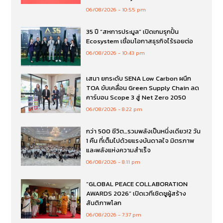
06/08/2026
10:55 pm
35 ปี “สหการประมูล” เปิดเกมรุกปั้น
Ecosystem เชื่อมโอกาสธุรกิจไร้รอยต่อ
06/08/2026
10:43 pm
เสนา ยกระดับ SENA Low Carbon ผนึก
TOA ขับเคลื่อน Green Supply Chain ลด
คาร์บอน Scope 3 สู่ Net Zero 2050
06/08/2026
8:22 pm
กว่า 500 ชีวิต…รวมพลังเป็นหนึ่งเดียว!2 วัน
1 คืน ที่เต็มไปด้วยแรงบันดาลใจ มิตรภาพ
และพลังแห่งความสำเร็จ
06/08/2026
8:11 pm
“GLOBAL PEACE COLLABORATION
AWARDS 2026” เปิดเวทีเชิดชูผู้สร้าง
สันติภาพโลก
06/08/2026
7:37 pm