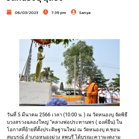
06/03/2023
7:39 pm
Sanya
วันที่ 5 มีนาคม 2566 เวลา (10.00 น. ) ณ วัดหนองบุ จัดพิธี
บวงสรวงฉลองใหญ่ “หลวงพ่อประทานพร ( องค์ยืน) ใน
โอกาสที่ย้ายที่ตั้งประดิษฐานใหม่ ณ วัดหนองบุ ต.ชอน
สมบูรณ์ อำเภอหนองม่วง ลพบุรี ได้บูรณะความงดงาม