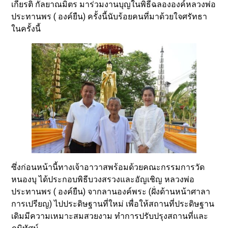
เกียรติ กัลยาณมิตร มาร่วมงานบุญในพิธีฉลององค์หลวงพ่อ
ประทานพร ( องค์ยืน) ครั้งนี้นับร้อยคนที่มาด้วยใจศรัทธา
ในครั้งนี้
ซึ่งก่อนหน้านี้ทางเจ้าอาวาสพร้อมด้วยคณะกรรมการวัด
หนองบุ ได้ประกอบพิธีบวงสรวงและอัญเชิญ หลวงพ่อ
ประทานพร ( องค์ยืน) จากลานองค์พระ (ฝั่งด้านหน้าศาลา
การเปรียญ) ไปประดิษฐานที่ใหม่ เพื่อให้สถานที่ประดิษฐาน
เดิมมีความเหมาะสมสวยงาม ทำการปรับปรุงสถานที่และ