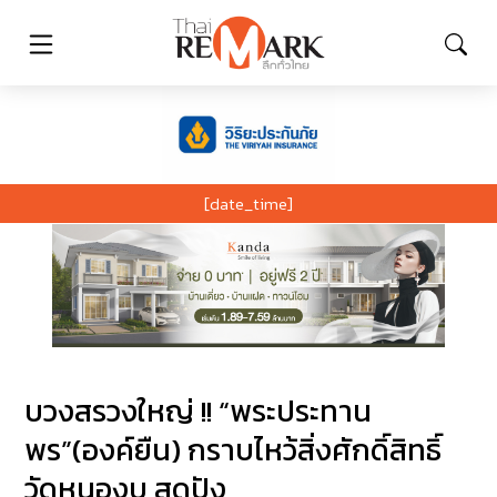
[date_time]
บวงสรวงใหญ่ !! “พระประทาน
พร”(องค์ยืน) กราบไหว้สิ่งศักดิ์สิทธิ์
วัดหนองบุ สุดปัง