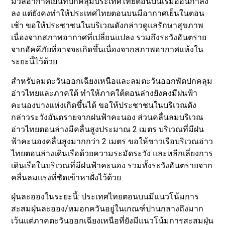
มวลอากาศเย็นที่ปกคลุมประเทศไทยตอนบนเริ่มอ่อนกำลัง
ลง แต่ยังคงทำให้ประเทศไทยตอนบนมีอากาศเย็นในตอน
เช้า ขอให้ประชาชนในบริเวณดังกล่าวดูแลรักษาสุขภาพ
เนื่องจากสภาพอากาศที่เปลี่ยนแปลง รวมถึงระวังอันตราย
จากอัคคีภัยที่อาจจะเกิดขึ้นเนื่องจากสภาพอากาศแห้งใน
ระยะนี้ไว้ด้วย
สำหรับลมตะวันออกเฉียงเหนือและลมตะวันออกพัดปกคลุม
อ่าวไทยและภาคใต้ ทำให้ภาคใต้ตอนล่างยังคงมีฝนฟ้า
คะนองบางแห่งเกิดขึ้นได้ ขอให้ประชาชนในบริเวณดัง
กล่าวระวังอันตรายจากฝนฟ้าคะนอง ส่วนคลื่นลมบริเวณ
อ่าวไทยตอนล่างมีคลื่นสูงประมาณ 2 เมตร บริเวณที่มีฝน
ฟ้าคะนองคลื่นสูงมากกว่า 2 เมตร ขอให้ชาวเรือบริเวณอ่าว
ไทยตอนล่างเดินเรือด้วยความระมัดระวัง และหลีกเลี่ยงการ
เดินเรือในบริเวณที่มีฝนฟ้าคะนอง รวมทั้งระวังอันตรายจาก
คลื่นลมแรงที่ซัดเข้าหาฝั่งไว้ด้วย
ฝุ่นละอองในระยะนี้: ประเทศไทยตอนบนมีแนวโน้มการ
สะสมฝุ่นละออง/หมอกควันอยู่ในเกณฑ์ปานกลางถึงมาก
เว้นแต่ภาคตะวันออกเฉียงเหนือที่ยังมีแนวโน้มการสะสมฝุ่น