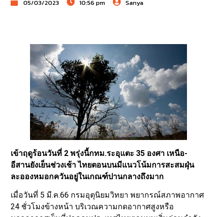
05/03/2023
10:56 pm
Sanya
เข้าฤดูร้อนวันที่ 2 พรุ่งนี้กทม.ระอุแตะ 35 องศา เหนือ-
อีสานยังเย็นช่วงเช้า ไทยตอนบนมีแนวโน้มการสะสมฝุ่น
ละอองหมอกควันอยู่ในเกณฑ์ปานกลางถึงมาก
เมื่อวันที่ 5 มี.ค.66 กรมอุตุนิยมวิทยา พยากรณ์สภาพอากาศ
24 ชั่วโมงข้างหน้า บริเวณความกดอากาศสูงหรือ