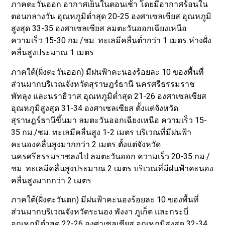
ภาคตะวันออก อากาศเย็นในตอนเช้า โดยมีอากาศร้อนใน
ตอนกลางวัน อุณหภูมิต่ำสุด 20-25 องศาเซลเซียส อุณหภูมิ
สูงสุด 33-35 องศาเซลเซียส ลมตะวันออกเฉียงเหนือ
ความเร็ว 15-30 กม./ชม. ทะเลมีคลื่นต่ำกว่า 1 เมตร ห่างฝั่ง
คลื่นสูงประมาณ 1 เมตร
ภาคใต้(ฝั่งตะวันออก) มีฝนฟ้าคะนองร้อยละ 10 ของพื้นที่
ส่วนมากบริเวณจังหวัดสุราษฎร์ธานี นครศรีธรรมราช
พัทลุง และนราธิวาส อุณหภูมิต่ำสุด 21-26 องศาเซลเซียส
อุณหภูมิสูงสุด 31-34 องศาเซลเซียส ตั้งแต่จังหวัด
สุราษฎร์ธานีขึ้นมา ลมตะวันออกเฉียงเหนือ ความเร็ว 15-
35 กม./ชม. ทะเลมีคลื่นสูง 1-2 เมตร บริเวณที่มีฝนฟ้า
คะนองคลื่นสูงมากกว่า 2 เมตร ตั้งแต่จังหวัด
นครศรีธรรมราชลงไป ลมตะวันออก ความเร็ว 20-35 กม./
ชม. ทะเลมีคลื่นสูงประมาณ 2 เมตร บริเวณที่มีฝนฟ้าคะนอง
คลื่นสูงมากกว่า 2 เมตร
ภาคใต้(ฝั่งตะวันตก) มีฝนฟ้าคะนองร้อยละ 10 ของพื้นที่
ส่วนมากบริเวณจังหวัดระนอง พังงา ภูเก็ต และกระบี่
อุณหภูมิต่ำสุด 22-26 องศาเซลเซียส อุณหภูมิสูงสุด 32-34