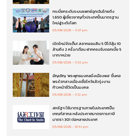
กระบี่ยกระดับระบบแพทย์ฉุกเฉินไทยดึง
1,650 ผู้เชี่ยวชาญทั่วประเทศปั้นมาตรฐาน
ใหม่สู่ระดับโลก
05/08/2026
11:47 pm
เปิดใหม่จัดเต็ม! สลากออมสิน 5 ปีได้ลุ้น 10
ล้านถึง 2 ครั้ง/เดือน ฝากครบรับดอกเบี้ย 5
บาท/หน่วย
05/08/2026
11:32 pm
อัญเชิญ ‘พระพุทธมงคลมิ่งเมืองพล’ ขึ้นหอ
พระใจกลางเมืองเชื่อไหว้แล้วรุ่งงาน
ก้าวหน้าชีวิตเป็นมงคล
05/08/2026
11:12 pm
สหรัฐฯ ใช้มาตรฐานภายในประเทศเป็น
เกณฑ์สากล หลังประกาศมาตรการภาษี
มาตรา 301 ต่อหลายประเทศ
05/08/2026
10:51 pm