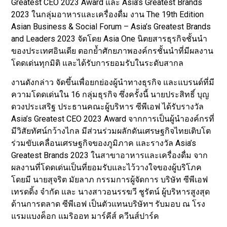
Greatest CEO 2023 Award และ Asia’s Greatest Brands
2023 ในกลุ่มอาหารและเครื่องดื่ม งาน The 19th Edition
Asian Business & Social Forum – Asia’s Greatest Brands
and Leaders 2023 จัดโดย Asia One นิตยสารธุรกิจชั้นนำ
ของประเทศอินเดีย ตอกย้ำศักยภาพองค์กรชั้นนำที่มีผลงาน
โดดเด่นทุกมิติ และได้รับการยอมรับในระดับสากล
งานดังกล่าว จัดขึ้นเพื่อยกย่องผู้นำทางธุรกิจ และแบรนด์ที่มี
ความโดดเด่นใน 16 กลุ่มธุรกิจ ซึ่งครั้งนี้ นายประสิทธิ์ บุญ
ดวงประเสริฐ ประธานคณะผู้บริหาร ซีพีเอฟ ได้รับรางวัล
Asia’s Greatest CEO 2023 Award จากการเป็นผู้นำองค์กรที่
มีวิสัยทัศน์กว้างไกล มีส่วนร่วมผลักดันเศรษฐกิจไทยเติบโต
ร่วมขับเคลื่อนเศรษฐกิจของภูมิภาค และรางวัล Asia’s
Greatest Brands 2023 ในสาขาอาหารและเครื่องดื่ม จาก
ผลงานที่โดดเด่นเป็นที่ยอมรับและไว้วางใจของผู้บริโภค
โดยมี นายสุจริต มัยลาภ กรรมการผู้จัดการ บริษัท ซีพีเอฟ
เทรดดิ้ง จำกัด และ นางสาวอนรรฆวี ชูรัตน์ ผู้บริหารสูงสุด
ด้านการตลาด ซีพีเอฟ เป็นตัวแทนบริษัทฯ รับมอบ ณ โรง
แรมแบงค็อก แมริออท มาร์คีส์ ควีนส์ปาร์ค