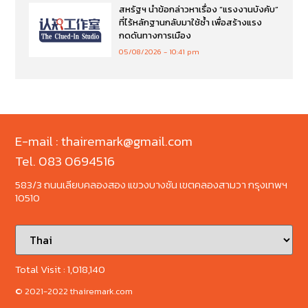
สหรัฐฯ นำข้อกล่าวหาเรื่อง “แรงงานบังคับ”
ที่ไร้หลักฐานกลับมาใช้ซ้ำ เพื่อสร้างแรง
กดดันทางการเมือง
05/08/2026
10:41 pm
E-mail : thairemark@gmail.com
Tel. 083 0694516
583/3 ถนนเลียบคลองสอง แขวงบางชัน เขตคลองสามวา กรุงเทพฯ
10510
Total Visit :
1,018,140
© 2021-2022 thairemark.com