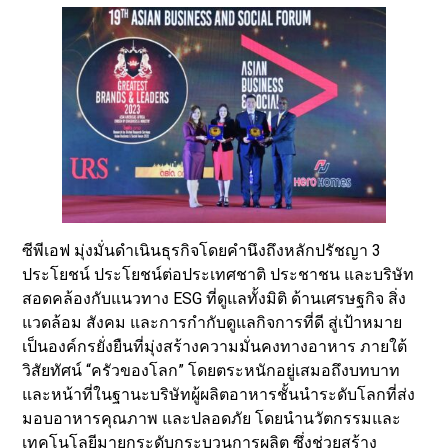
ซีพีเอฟ มุ่งมั่นดำเนินธุรกิจโดยคำนึงถึงหลักปรัชญา 3
ประโยชน์ ประโยชน์ต่อประเทศชาติ ประชาชน และบริษัท
สอดคล้องกับแนวทาง ESG ที่ดูแลทั้งมิติ ด้านเศรษฐกิจ สิ่ง
แวดล้อม สังคม และการกำกับดูแลกิจการที่ดี สู่เป้าหมาย
เป็นองค์กรยั่งยืนที่มุ่งสร้างความมั่นคงทางอาหาร ภายใต้
วิสัยทัศน์ “ครัวของโลก” โดยตระหนักอยู่เสมอถึงบทบาท
และหน้าที่ในฐานะบริษัทผู้ผลิตอาหารชั้นนำระดับโลกที่ส่ง
มอบอาหารคุณภาพ และปลอดภัย โดยนำนวัตกรรมและ
เทคโนโลยีมายกระดับกระบวนการผลิต ซึ่งช่วยสร้าง