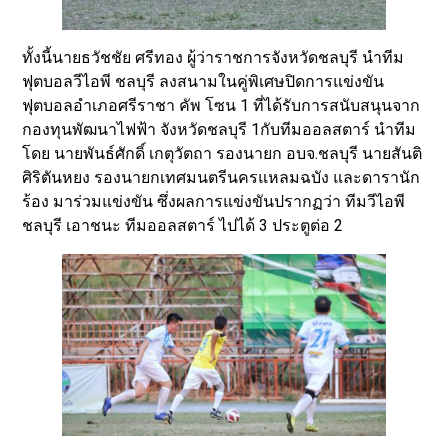
ทั้งนี้นายธวัชชัย ศรีทอง ผู้ว่าราชการจังหวัดชลบุรี นำทีม
ฟุตบอลวีไอพี ชลบุรี ลงสนามในคู่พิเศษปิดการแข่งขัน
ฟุตบอลอำเภอศรีราชา คัพ โซน 1 ที่ได้รับการสนับสนุนจาก
กองทุนพัฒนาไฟฟ้า จังหวัดชลบุรี 1กับทีมออลสตาร์ นำทีม
โดย นายพันธ์ศักดิ์ เกตุวัตถา รองนายก อบจ.ชลบุรี นายสันติ
ศิริตันหยง รองนายกเทศมนตรีนครแหลมฉบัง และดารานัก
ร้อง มาร่วมแข่งขัน ซึ่งผลการแข่งขันปรากฏว่า ทีมวีไอพี
ชลบุรี เอาชนะ ทีมออลสตาร์ ไปได้ 3 ประตูต่อ 2