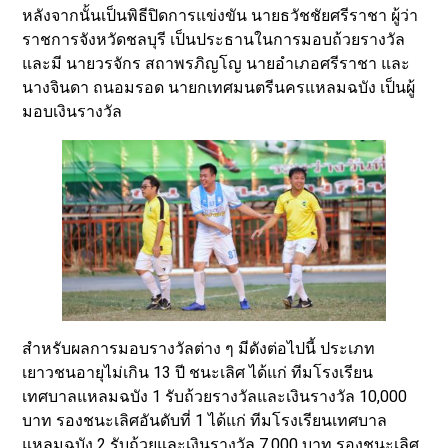
หลังจากนั้นเป็นพิธีปิดการแข่งขัน นายธวัชชัยศรีราชา ผู้ว่า
ราชการจังหวัดชลบุรี เป็นประธานในการมอบถ้วยรางวัล
และมี นายวรจักร สถาพรภิญโญ นายอำเภอศรีราชา และ
นางจินดา ถนอมรอด นายกเทศมนตรีนครแหลมฉบัง เป็นผู้
มอบเงินรางวัล
สำหรับผลการมอบรางวัลต่าง ๆ มีดังต่อไปนี้ ประเภท
เยาวชนอายุไม่เกิน 13 ปี ชนะเลิศ ได้แก่ ทีมโรงเรียน
เทศบาลแหลมฉบัง 1 รับถ้วยรางวัลและเงินรางวัล 10,000
บาท รองชนะเลิศอันดับที่ 1 ได้แก่ ทีมโรงเรียนเทศบาล
แหลมฉบัง 2 รับถ้วยและเงินรางวัล 7,000 บาท รองชนะเลิศ