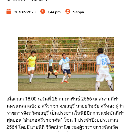
26/02/2023
1:44 pm
Sanya
เมื่อเวลา 18.00 น.วันที่ 25 กุมภาพันธ์ 2566 ณ สนามกีฬา
นครแหลมฉบัง อ.ศรีราชา จ.ชลบุรี นายธวัชชัย ศรีทอง ผู้ว่า
ราชการจังหวัดชลบุรี เป็นประธานในพิธีปิดการแข่งขันกีฬา
ฟุตบอล “อำเภอศรีราชาคัพ” โซน 1 ประจำปีงบประมาณ
2564 โดยมีนายนิติ วิวัฒน์วานิช รองผู้ว่าราชการจังหวัด