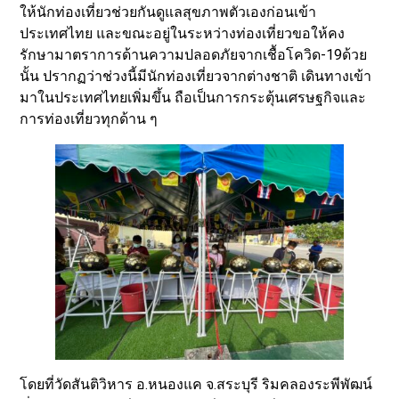
ให้นักท่องเที่ยวช่วยกันดูแลสุขภาพตัวเองก่อนเข้า
ประเทศไทย และขณะอยู่ในระหว่างท่องเที่ยวขอให้คง
รักษามาตราการด้านความปลอดภัยจากเชื้อโควิด-19ด้วย
นั้น ปรากฏว่าช่วงนี้มีนักท่องเที่ยวจากต่างชาติ เดินทางเข้า
มาในประเทศไทยเพิ่มขึ้น ถือเป็นการกระตุ้นเศรษฐกิจและ
การท่องเที่ยวทุกด้าน ๆ
โดยที่วัดสันติวิหาร อ.หนองแค จ.สระบุรี ริมคลองระพีพัฒน์