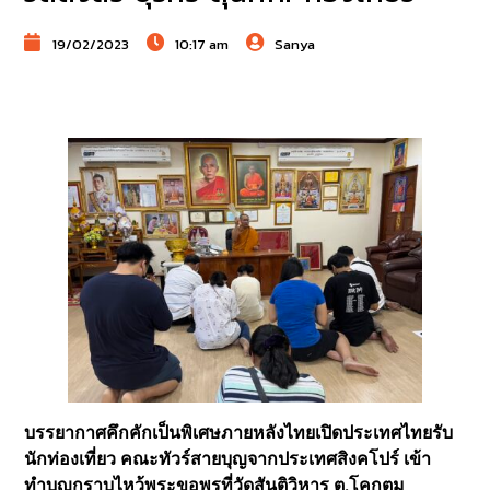
19/02/2023
10:17 am
Sanya
บรรยากาศคึกคักเป็นพิเศษภายหลังไทยเปิดประเทศไทยรับ
นักท่องเที่ยว คณะทัวร์สายบุญจากประเทศสิงคโปร์ เข้า
ทำบุญกราบไหว้พระขอพรที่วัดสันติวิหาร ต.โคกตูม