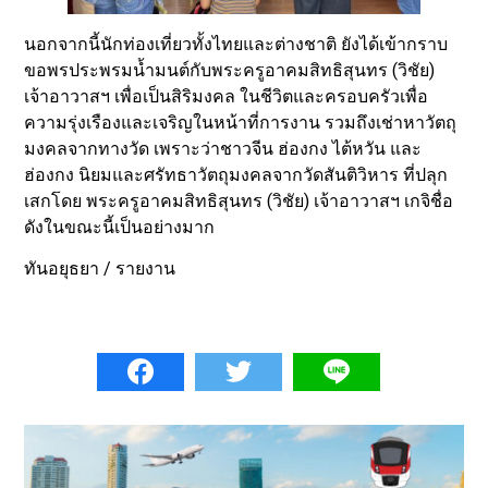
นอกจากนี้นักท่องเที่ยวทั้งไทยและต่างชาติ ยังได้เข้ากราบ
ขอพรประพรมน้ำมนต์กับพระครูอาคมสิทธิสุนทร (วิชัย)
เจ้าอาวาสฯ เพื่อเป็นสิริมงคล ในชีวิตและครอบครัวเพื่อ
ความรุ่งเรืองและเจริญในหน้าที่การงาน รวมถึงเช่าหาวัตถุ
มงคลจากทางวัด เพราะว่าชาวจีน ฮ่องกง ไต้หวัน และ
ฮ่องกง นิยมและศรัทธาวัตถุมงคลจากวัดสันติวิหาร ที่ปลุก
เสกโดย พระครูอาคมสิทธิสุนทร (วิชัย) เจ้าอาวาสฯ เกจิชื่อ
ดังในขณะนี้เป็นอย่างมาก
ทันอยุธยา / รายงาน