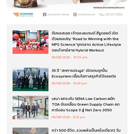
ดีเคเอสเอช เจ้าของแบรนด์ ฮีรูดอยด์ เปิด
ตัวแคมเปญ “Road to Winning with the
MPS Science”รุกตลาด Active Lifestyle
ตอบโจทย์สาย Hybrid Workout
06/08/2026
10:55 pm
35 ปี “สหการประมูล” เปิดเกมรุกปั้น
Ecosystem เชื่อมโอกาสธุรกิจไร้รอยต่อ
06/08/2026
10:43 pm
เสนา ยกระดับ SENA Low Carbon ผนึก
TOA ขับเคลื่อน Green Supply Chain ลด
คาร์บอน Scope 3 สู่ Net Zero 2050
06/08/2026
8:22 pm
กว่า 500 ชีวิต…รวมพลังเป็นหนึ่งเดียว!2 วัน