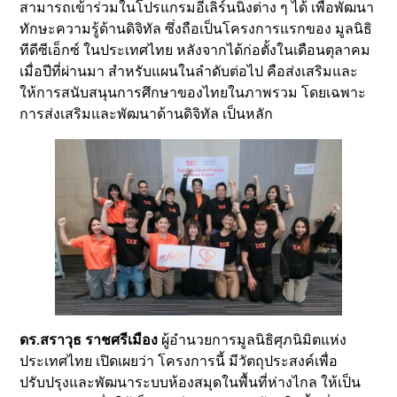
สามารถเข้าร่วมในโปรแกรมอีเลิร์นนิ่งต่าง ๆ ได้ เพื่อพัฒนา
ทักษะความรู้ด้านดิจิทัล ซึ่งถือเป็นโครงการแรกของ มูลนิธิ
ทีดีซีเอ็กซ์ ในประเทศไทย หลังจากได้ก่อตั้งในเดือนตุลาคม
เมื่อปีที่ผ่านมา สำหรับแผนในลำดับต่อไป คือส่งเสริมและ
ให้การสนับสนุนการศึกษาของไทยในภาพรวม โดยเฉพาะ
การส่งเสริมและพัฒนาด้านดิจิทัล เป็นหลัก
ดร.สราวุธ ราชศรีเมือง
ผู้อำนวยการมูลนิธิศุภนิมิตแห่ง
ประเทศไทย เปิดเผยว่า โครงการนี้ มีวัตถุประสงค์เพื่อ
ปรับปรุงและพัฒนาระบบห้องสมุดในพื้นที่ห่างไกล ให้เป็น