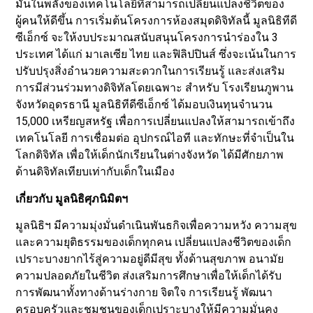
มั่นในพลังของเทคโนโลยีที่สามารถเปลี่ยนแปลงชีวิตของ
ผู้คนให้ดีขึ้น การเริ่มต้นโครงการห้องสมุดดิจิทัลนี้ มูลนิธิทีดี
ซีเอ็กซ์ จะให้งบประมาณสนับสนุนโครงการนำร่องใน 3
ประเทศ ได้แก่ มาเลเซีย ไทย และฟิลิปปินส์ ซึ่งจะเน้นในการ
ปรับปรุงสิ่งอำนวยความสะดวกในการเรียนรู้ และส่งเสริม
การมีส่วนร่วมทางดิจิทัลโดยเฉพาะ สำหรับ โรงเรียนภูพาน
จังหวัดอุดรธานี มูลนิธิทีดีซีเอ็กซ์ ได้มอบเงินทุนจำนวน
15,000 เหรียญสหรัฐ เพื่อการเปลี่ยนแปลงให้สามารถเข้าถึง
เทคโนโลยี การเชื่อมต่อ อุปกรณ์ไอที และทักษะที่จำเป็นใน
โลกดิจิทัล เพื่อให้เด็กนักเรียนในต่างจังหวัด ได้มีศักยภาพ
ด้านดิจิทัลเทียบเท่ากับเด็กในเมือง
เกี่ยวกับ มูลนิธิศุภนิมิตฯ
มูลนิธิฯ มีความมุ่งมั่นดำเนินพันธกิจเพื่อความหวัง ความสุข
และความยุติธรรมของเด็กทุกคน เปลี่ยนแปลงชีวิตของเด็ก
เปราะบางยากไร้สู่ความอยู่ดีมีสุข ทั้งด้านสุขภาพ อนามัย
ความปลอดภัยในชีวิต ส่งเสริมการศึกษาเพื่อให้เด็กได้รับ
การพัฒนาทั้งทางด้านร่างกาย จิตใจ การเรียนรู้ พัฒนา
ครอบครัวและชุมชนของเด็กเปราะบางให้มีความมั่นคง