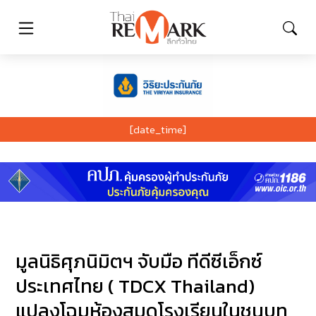
[date_time]
มูลนิธิศุภนิมิตฯ จับมือ ทีดีซีเอ็กซ์
ประเทศไทย ( TDCX Thailand)
แปลงโฉมห้องสมุดโรงเรียนในชนบท