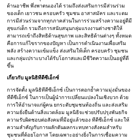
ด้านอาชีพ พึ่งพาตนเองได้ รวมถึงส่งเสริมการมีส่วนร่วม
ของเด็ก เยาวชน ครอบครัว ชุมชน อาสาสมัคร และระดม
การมีส่วนร่วมจากทุกภาคส่วนในการร่วมสร้างความอยู่ดีมี
สุขแก่เด็ก รวมถึงการสนับสนุนกลุ่มแรงงานต่างชาติให้
สามารถเข้าถึงสิทธิด้านสุขภาพ และสิทธิด้านต่างๆ ทั้งหมด
คือการแก้ไขรากของปัญหา เป็นการดำเนินงานเพื่อเสริม
พลัง สร้างความเข้มแข็ง ส่งเสริมให้เด็ก ครอบครัว ชุมชน
และกลุ่มเปราะบางได้รับโอกาสและมีชีวิตความเป็นอยู่ที่ดี
ขึ้น
เกี่ยวกับ มูลนิธิทีดีซีเอ็กซ์
การจัดตั้ง มูลนิธิทีดีซีเอ็กซ์ เป็นการตอกย้ำความมุ่งมั่นของ
ทีดีซีเอ็กซ์ ในการเป็นผู้นำการเปลี่ยนแปลงในเชิงบวก ด้วย
การให้อำนาจแก่ผู้คน ยกระดับชุมชนท้องถิ่น และส่งเสริม
ความยั่งยืนด้านสิ่งแวดล้อม มูลนิธิจะช่วยปรับปรุงพันธกิจ
ความรับผิดชอบต่อสังคมที่มีอยู่แล้วของ ทีดีซีเอ็กซ์ และให้
ความสำคัญกับการผลักดันผลกระทบทางสังคมสำหรับ
ชุมชนที่ด้อยโอกาส โดยเฉพาะอย่างยิ่งในการเชื่อมความ