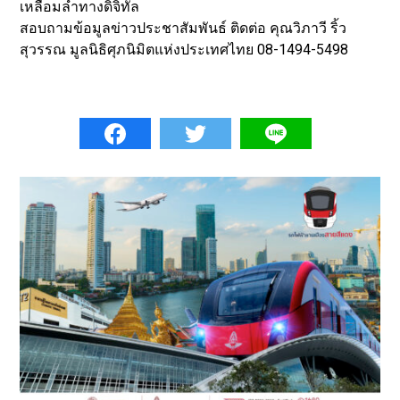
เหลื่อมล้ำทางดิจิทัล
สอบถามข้อมูลข่าวประชาสัมพันธ์ ติดต่อ คุณวิภาวี ริ้ว
สุวรรณ มูลนิธิศุภนิมิตแห่งประเทศไทย 08-1494-5498