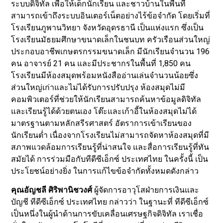
ระบบดิจิทัล เพื่อให้เด็กนักเรียน และชาวบ้านในพื้นที่
สามารถเข้าถึงระบบอินเตอร์เน็ตอย่างไร้ข้อจำกัด โดยเริ่มที่
โรงเรียนภูพานวิทยา จังหวัดอุดรธานี เป็นแห่งแรก ซึ่งเป็น
โรงเรียนมัธยมศึกษาขนาดเล็กในชนบท ครัวเรือนส่วนใหญ่
ประกอบอาชีพเกษตรกรรมขนาดเล็ก มีนักเรียนจำนวน 196
คน อาจารย์ 21 คน และมีประชากรในพื้นที่ 1,850 คน
โรงเรียนมีห้องสมุดพร้อมหนังสืออ่านเล่นจำนวนน้อยซึ่ง
ส่วนใหญ่เก่าและไม่ได้รับการปรับปรุง ห้องสมุดไม่มี
คอมพิวเตอร์ที่ช่วยให้นักเรียนสามารถค้นหาข้อมูลดิจิทัล
และเรียนรู้ได้ด้วยตนเอง โต๊ะและเก้าอี้ในห้องสมุดไม่ได้
มาตรฐานตามหลักสรีรศาสตร์ อัตราการเข้าเรียนของ
นักเรียนต่ำ เนื่องจากโรงเรียนไม่สามารถจัดหาห้องสมุดที่มี
สภาพแวดล้อมการเรียนรู้ที่น่าสนใจ และสื่อการเรียนรู้ที่ทัน
สมัยได้ การร่วมมือกับทีดีซีเอ็กซ์ ประเทศไทย ในครั้งนี้ เป็น
ประโยชน์อย่างยิ่ง ในการแก้ไขข้อจำกัดทั้งหมดดังกล่าว
คุณอัญชลี ศิริพานิชวงศ์
ผู้จัดการอาวุโสฝ่ายการเงินและ
บัญชี ทีดีซีเอ็กซ์ ประเทศไทย กล่าวว่า ในฐานะที่ ทีดีซีเอ็กซ์
เป็นหนึ่งในผู้นำด้านการขับเคลื่อนเศรษฐกิจดิจิทัล เราเชื่อ