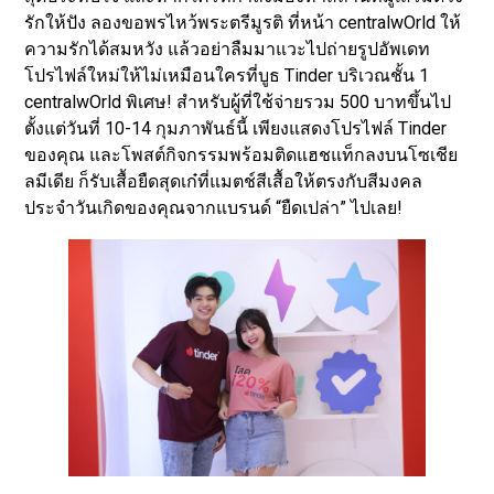
รักให้ปัง ลองขอพรไหว้พระตรีมูรติ ที่หน้า centralwOrld ให้
ความรักได้สมหวัง แล้วอย่าลืมมาแวะไปถ่ายรูปอัพเดท
โปรไฟล์ใหม่ให้ไม่เหมือนใครที่บูธ Tinder บริเวณชั้น 1
centralwOrld พิเศษ! สำหรับผู้ที่ใช้จ่ายรวม 500 บาทขึ้นไป
ตั้งแต่วันที่ 10-14 กุมภาพันธ์นี้ เพียงแสดงโปรไฟล์ Tinder
ของคุณ และโพสต์กิจกรรมพร้อมติดแฮชแท็กลงบนโซเชีย
ลมีเดีย ก็รับเสื้อยืดสุดเก๋ที่แมตช์สีเสื้อให้ตรงกับสีมงคล
ประจำวันเกิดของคุณจากแบรนด์ “ยืดเปล่า” ไปเลย!