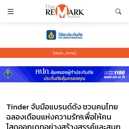
[date_time]
Tinder จับมือแบรนด์ดัง ชวนคนไทย
ฉลองเดือนแห่งความรัก!เพื่อให้คน
โสดออกเดทอย่างสร้างสรรค์และสนุก