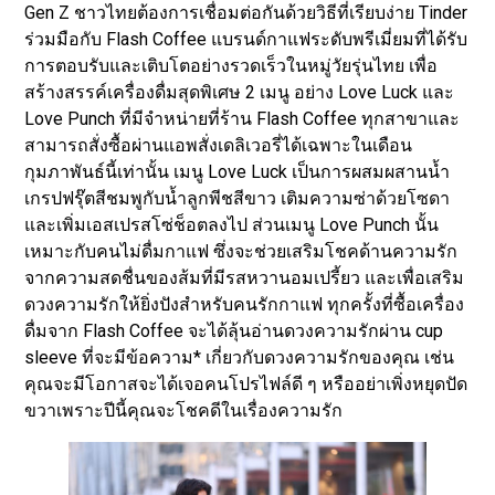
Gen Z ชาวไทยต้องการเชื่อมต่อกันด้วยวิธีที่เรียบง่าย Tinder
ร่วมมือกับ Flash Coffee แบรนด์กาแฟระดับพรีเมี่ยมที่ได้รับ
การตอบรับและเติบโตอย่างรวดเร็วในหมู่วัยรุ่นไทย เพื่อ
สร้างสรรค์เครื่องดื่มสุดพิเศษ 2 เมนู อย่าง Love Luck และ
Love Punch ที่มีจำหน่ายที่ร้าน Flash Coffee ทุกสาขาและ
สามารถสั่งซื้อผ่านแอพสั่งเดลิเวอรี่ได้เฉพาะในเดือน
กุมภาพันธ์นี้เท่านั้น เมนู Love Luck เป็นการผสมผสานน้ำ
เกรปฟรุ๊ตสีชมพูกับน้ำลูกพีชสีขาว เติมความซ่าด้วยโซดา
และเพิ่มเอสเปรสโซ่ช็อตลงไป ส่วนเมนู Love Punch นั้น
เหมาะกับคนไม่ดื่มกาแฟ ซึ่งจะช่วยเสริมโชคด้านความรัก
จากความสดชื่นของส้มที่มีรสหวานอมเปรี้ยว และเพื่อเสริม
ดวงความรักให้ยิ่งปังสำหรับคนรักกาแฟ ทุกครั้งที่ซื้อเครื่อง
ดื่มจาก Flash Coffee จะได้ลุ้นอ่านดวงความรักผ่าน cup
sleeve ที่จะมีข้อความ* เกี่ยวกับดวงความรักของคุณ เช่น
คุณจะมีโอกาสจะได้เจอคนโปรไฟล์ดี ๆ หรืออย่าเพิ่งหยุดปัด
ขวาเพราะปีนี้คุณจะโชคดีในเรื่องความรัก