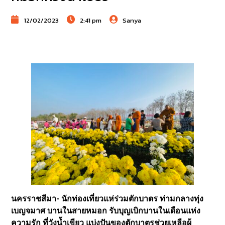
12/02/2023
2:41 pm
Sanya
นครราชสีมา- นักท่องเที่ยวแห่ร่วมตักบาตร ท่ามกลางทุ่ง
เบญจมาศ บานในสายหมอก รับบุญเบิกบานในเดือนแห่ง
ความรัก ที่วังน้ำเขียว แบ่งปันของตักบาตรช่วยเหลือผู้