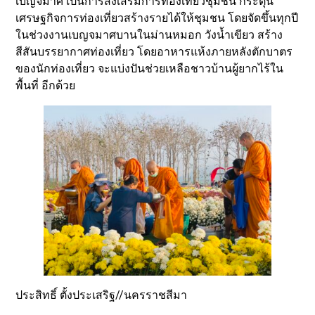
เบญจมาศ เป็นการส่งเสริมการท่องเที่ยวชุมชน กระตุ้น
เศรษฐกิจการท่องเที่ยวสร้างรายได้ให้ชุมชน โดยจัดขึ้นทุกปี
ในช่วงงานเบญจมาศบานในม่านหมอก วังน้ำเขียว สร้าง
สีสันบรรยากาศท่องเที่ยว โดยอาหารแห้งภายหลังตักบาตร
ของนักท่องเที่ยว จะแบ่งปันช่วยเหลือชาวบ้านผู้ยากไร้ใน
พื้นที่ อีกด้วย
ประสิทธิ์ ตั้งประเสริฐ//นครราชสีมา