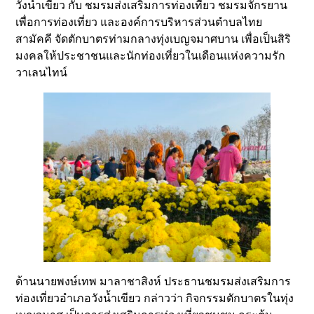
วังน้ำเขียว กับ ชมรมส่งเสริมการท่องเที่ยว ชมรมจักรยาน
เพื่อการท่องเที่ยว และองค์การบริหารส่วนตำบลไทย
สามัคคี จัดตักบาตรท่ามกลางทุ่งเบญจมาศบาน เพื่อเป็นสิริ
มงคลให้ประชาชนและนักท่องเที่ยวในเดือนแห่งความรัก
วาเลนไทน์
ด้านนายพงษ์เทพ มาลาชาสิงห์ ประธานชมรมส่งเสริมการ
ท่องเที่ยวอำเภอวังน้ำเขียว กล่าวว่า กิจกรรมตักบาตรในทุ่ง