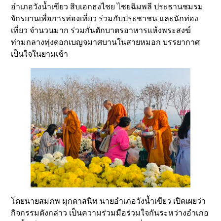
อำเภอวังน้ำเขียว สิบเอกธงไชย ไชยฉิมพลี ประธานชมรม
จักรยานเพื่อการท่องเที่ยว ร่วมกับประชาชน และนักท่อง
เที่ยว จำนวนมาก ร่วมกันตักบาตรอาหารแห้งพระสงฆ์
ท่ามกลางทุ่งดอกเบญจมาศบานในสายหมอก บรรยากาศ
เป็นใจในยามเช้า
โดยนายสมภพ มุกดาสนิท นายอำเภอวังน้ำเขียว เปิดเผยว่า
กิจกรรมดังกล่าว เป็นความร่วมมือร่วมใจกันระหว่างอำเภอ