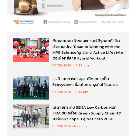
ดีเคเอสเอช เจ้าของแบรนด์ ฮีรูดอยด์ เปิด
ตัวแคมเปญ “Road to Winning with the
MPS Science”รุกตลาด Active Lifestyle
ตอบโจทย์สาย Hybrid Workout
06/08/2026
10:55 pm
35 ปี “สหการประมูล” เปิดเกมรุกปั้น
Ecosystem เชื่อมโอกาสธุรกิจไร้รอยต่อ
06/08/2026
10:43 pm
เสนา ยกระดับ SENA Low Carbon ผนึก
TOA ขับเคลื่อน Green Supply Chain ลด
คาร์บอน Scope 3 สู่ Net Zero 2050
06/08/2026
8:22 pm