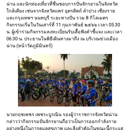
น่าน และนักท่องเที่ยวที่ชื่นชอบการปั่นจักรยานในจังหวัด
ใกล้เคียง เช่นจากจังหวัดแพร่ อุตรดิตถ์ ลำปาง เชียงราย
และกรุงเทพฯ นนทบุรี ระยะทางปั่น รวม 8 กิโลเมตร
กิจกรรมเริ่มในวันเสาร์ที่ 11 กุมภาพันธ์ ๒๕๖๖ เวลา 05.30
น. ผู้เข้าร่วมกิจกรรมลงทะเบียนรับเสื้อฟังคำชี้แจง และเวลา
06.30 น. ประธานในพิธีเดินทางมาถึง ณ บริเวณข่วงเมือง
น่าน (หน้าวัดภูมิมินทร์)
นายกฤชเพชร เพชระบูรณิน รองผู้ว่าราชการจังหวัดน่าน
กล่าวว่ากิจกรรมปั่นจักรยานถือว่าเป็นการออกกำลังกาย
อย่างหนึ่งในการดูแลสุขภาพ และสิ่งสำคัญในขณะนี้กระแส