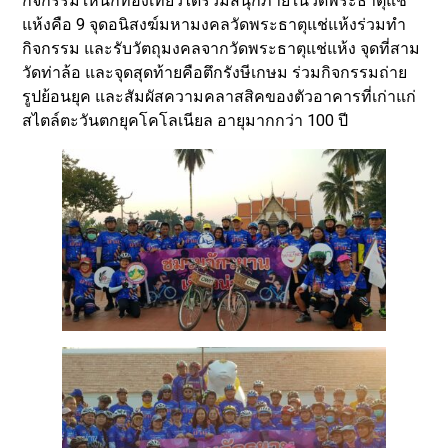
กิจกรรมให้นักท่องเที่ยวได้ร่วมสนุกภายในวัดพระธาตุแช่
แห้งคือ 9 จุดอนิสงฆ์มหามงคลวัดพระธาตุแช่แห้งร่วมทำ
กิจกรรม และรับวัตถุมงคลจากวัดพระธาตุแช่แห้ง จุดที่สาม
วัดท่าล้อ และจุดสุดท้ายคือตึกรังษีเกษม ร่วมกิจกรรมถ่าย
รูปย้อนยุค และสัมผัสความคลาสสิคของตัวอาคารที่เก่าแก่
สไตล์ตะวันตกยุคโคโลเนียล อายุมากกว่า 100 ปี