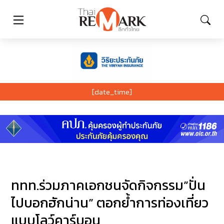
[date_time]
ททท.ร่วมภาคเอกชนจัดกิจกรรม”ปั่น
ไปบอกฮักน่าน” ตอกย้ำการท่องเที่ยว
แบบโลว์คาร์บอน