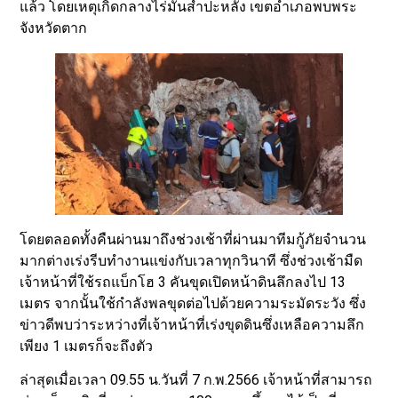
แล้ว โดยเหตุเกิดกลางไร่มันสำปะหลัง เขตอำเภอพบพระ
จังหวัดตาก
โดยตลอดทั้งคืนผ่านมาถึงช่วงเช้าที่ผ่านมาทีมกู้ภัยจำนวน
มากต่างเร่งรีบทำงานแข่งกับเวลาทุกวินาที ซึ่งช่วงเช้ามืด
เจ้าหน้าที่ใช้รถแบ็กโฮ 3 คันขุดเปิดหน้าดินลึกลงไป 13
เมตร จากนั้นใช้กำลังพลขุดต่อไปด้วยความระมัดระวัง ซึ่ง
ข่าวดีพบว่าระหว่างที่เจ้าหน้าที่เร่งขุดดินซึ่งเหลือความลึก
เพียง 1 เมตรก็จะถึงตัว
ล่าสุดเมื่อเวลา 09.55 น.วันที่ 7 ก.พ.2566 เจ้าหน้าที่สามารถ