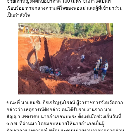
ช่วยเด็กหญิงที่ตกบ่อบาดาล 100 เมตร ขึ้นมาได้เป็นที่
เรียบร้อย ท่ามกลางความดีใจของพ่อแม่ และผู้ที่เข้ามาร่วม
เป็นกำลังใจ
ขณะที่ นายสมชัย กิจเจริญรุ่งโรจน์ ผู้ว่าราชการจังหวัดตาก
กล่าวว่า เหตุการณ์ดังกล่าว ตนได้รับรายงานจาก นาย
สัญญา เพชรเศษ นายอำเภอพบพระ ตั้งแต่เมื่อช่วงเย็นวันที่
6 ก.พ. ที่ผ่านมา โดยมอบหมายให้นายอำเภอเป็นผู้
บัญชาการเหตุการณ์ พร้อมระดมหน่วยงานจากทุกภาคส่วน