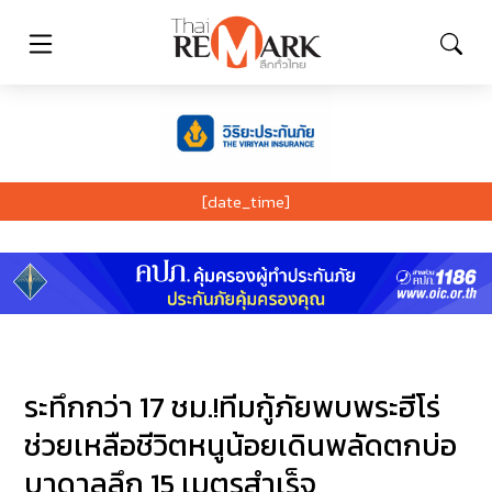
[date_time]
ระทึกกว่า 17 ชม.!ทีมกู้ภัยพบพระฮีโร่
ช่วยเหลือชีวิตหนูน้อยเดินพลัดตกบ่อ
บาดาลลึก 15 เมตรสำเร็จ