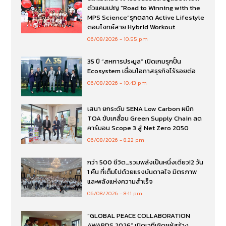
ตัวแคมเปญ “Road to Winning with the
MPS Science”รุกตลาด Active Lifestyle
ตอบโจทย์สาย Hybrid Workout
06/08/2026
10:55 pm
35 ปี “สหการประมูล” เปิดเกมรุกปั้น
Ecosystem เชื่อมโอกาสธุรกิจไร้รอยต่อ
06/08/2026
10:43 pm
เสนา ยกระดับ SENA Low Carbon ผนึก
TOA ขับเคลื่อน Green Supply Chain ลด
คาร์บอน Scope 3 สู่ Net Zero 2050
06/08/2026
8:22 pm
กว่า 500 ชีวิต…รวมพลังเป็นหนึ่งเดียว!2 วัน
1 คืน ที่เต็มไปด้วยแรงบันดาลใจ มิตรภาพ
และพลังแห่งความสำเร็จ
06/08/2026
8:11 pm
“GLOBAL PEACE COLLABORATION
AWARDS 2026” เปิดเวทีเชิดชูผู้สร้าง