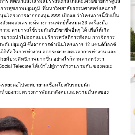
งการ พัฒนาและเสริมสมรรถนะกลไกและเครือข่ายการดูแล
ิการสุขภาพปฐมภูมิ ที่มหาวิทยาลัยธรรมศาสตร์และภาคี
สนุนโครงการจากกองทุน สสส. เปิดเผยว่าโครงการนี้นับเป็น
งสังคมสงเคราะห์ทางการแพทย์ทั้งหมด 23 เครื่องมือ
วะ สามารถใช้ร่วมกันกับวิชาชีพอื่นๆ ได้ เพื่อให้เกิด
สามารถนำไปออกแบบบริการสวัสดิการสังคม การจัดการ
ระดับปฐมภูมิ ซึ่งจากการดำเนินโครงการ 12 แซนด์บ็อกซ์
นดิจิทัลในการทำงาน ลดกระดาษ ลดเวลาการทำงาน และ
้ป่วยมีประสิทธิภาพมากขึ้น อย่างไรก็ตามคาดหวังว่า
Social Telecare ให้เข้าไปสู่การทำงานร่วมกัน ของคณะ
นระยะต่อไปจะพยายามเชื่อมโยงกับระบบนัก
คราะห์ของกระทรวงการพัฒนาสังคมและความมั่นคงของ