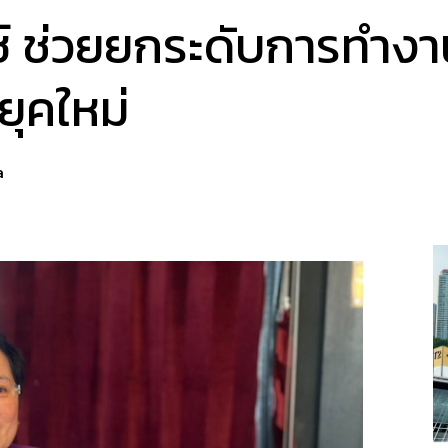
อกซ์ ช่วยยกระดับการทำง
ยุคใหม่
a