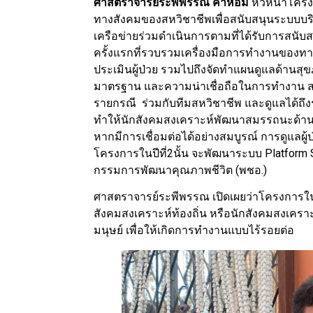
ศาสตราจารย์ระพีพรรณ คำหอม
หัวหน้าโคร
ทางสังคมของสหวิชาชีพเพื่อสนับสนุนระบบบร
เครือข่ายร่วมดำเนินการตามที่ได้รับการสนับ
ครั้งแรกที่รวบรวมเครื่องมือการทำงานของทา
ประเมินผู้ป่วย รวมไปถึงจัดทำแผนดูแลด้านสุขภา
มาตรฐาน และความน่าเชื่อถือในการทำงาน 
รายกรณี ร่วมกับทีมสหวิชาชีพ และดูแลได้ถึง
ทำให้นักสังคมสงเคราะห์พัฒนาสมรรถนะด้า
หากมีการเชื่อมต่อได้อย่างสมบูรณ์ การดูแลผู
โครงการในปีที่2นั้น จะพัฒนาระบบ Platform 
กรรมการพัฒนาคุณภาพชีวิต (พชอ.)
ศาสตราจารย์ระพีพรรณ เปิดเผยว่าโครงการใ
สังคมสงเคราะห์ท้องถิ่น หรือนักสังคมสงเ
มนุษย์ เพื่อให้เกิดการทำงานแบบไร้รอยต่อ