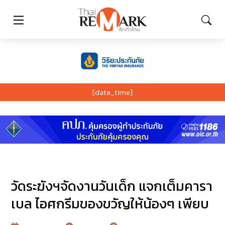
[date_time]
วัดระฆังฯจัดงานวันเด็ก แจกเต็มคารา
เบล ไอศกรีมของขวัญให้น้องๆ เพียบ