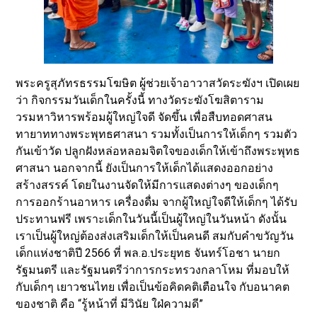
พระครูสุภัทรธรรมโฆษิต ผู้ช่วยเจ้าอาวาสวัดระฆังฯ เปิดเผย
ว่า กิจกรรมวันเด็กในครั้งนี้ ทางวัดระฆังโฆสิตาราม
วรมหาวิหารพร้อมผู้ใหญ่ใจดี จัดขึ้น เพื่อสืบทอดศาสน
ทายาททางพระพุทธศาสนา รวมทั้งเป็นการให้เด็กๆ รวมตัว
กันเข้าวัด ปลูกฝังหล่อหลอมจิตใจของเด็กให้เข้าถึงพระพุทธ
ศาสนา นอกจากนี้ ยังเป็นการให้เด็กได้แสดงออกอย่าง
สร้างสรรค์ โดยในงานจัดให้มีการแสดงต่างๆ ของเด็กๆ
การออกร้านอาหาร เครื่องดื่ม จากผู้ใหญ่ใจดีให้เด็กๆ ได้รับ
ประทานฟรี เพราะเด็กในวันนี้เป็นผู้ใหญ่ในวันหน้า ดังนั้น
เราเป็นผู้ใหญ่ต้องส่งเสริมเด็กให้เป็นคนดี สมกับคำขวัญวัน
เด็กแห่งชาติปี 2566 ที่ พล.อ.ประยุทธ จันทร์โอชา นายก
รัฐมนตรี และรัฐมนตรีว่าการกระทรวงกลาโหม ที่มอบให้
กับเด็กๆ เยาวชนไทย เพื่อเป็นข้อคิดคติเตือนใจ กับอนาคต
ของชาติ คือ “รู้หน้าที่ มีวินัย ใฝ่ความดี”