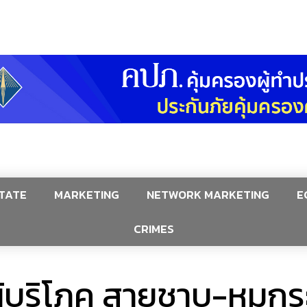
TATE
MARKETING
NETWORK MARKETING
E
CRIMES
้บริโภค สายชาบู-หมูกร