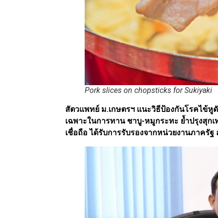
Pork slices on chopsticks for Sukiyaki
สัตวแพทย์ ม.เกษตรฯ แนะวิธีป้องกันโรคไข้หูด
เฉพาะในการทาน ชาบู-หมูกระทะ ย้ำปรุงสุกเท่านั
เชื่อถือ ได้รับการรับรองจากหน่วยงานภาครัฐ 