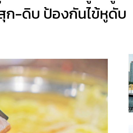
ก-ดิบ ป้องกันไข้หูดับ