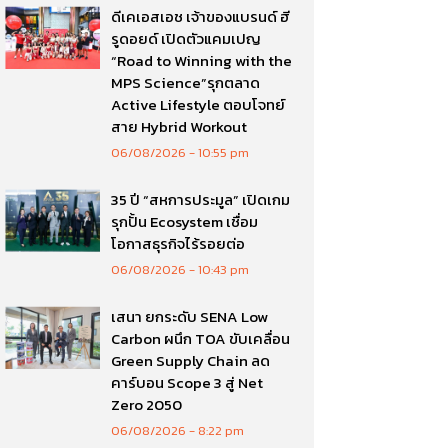
ดีเคเอสเอช เจ้าของแบรนด์ ฮี
รูดอยด์ เปิดตัวแคมเปญ
“Road to Winning with the
MPS Science”รุกตลาด
Active Lifestyle ตอบโจทย์
สาย Hybrid Workout
06/08/2026
10:55 pm
35 ปี “สหการประมูล” เปิดเกม
รุกปั้น Ecosystem เชื่อม
โอกาสธุรกิจไร้รอยต่อ
06/08/2026
10:43 pm
เสนา ยกระดับ SENA Low
Carbon ผนึก TOA ขับเคลื่อน
Green Supply Chain ลด
คาร์บอน Scope 3 สู่ Net
Zero 2050
06/08/2026
8:22 pm