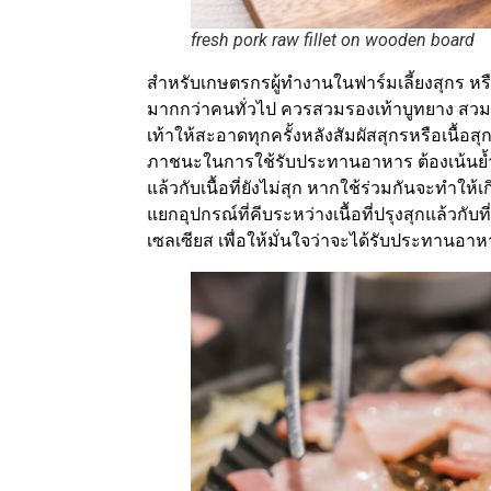
fresh pork raw fillet on wooden board
สำหรับเกษตรกรผู้ทำงานในฟาร์มเลี้ยงสุกร หรือพ่
มากกว่าคนทั่วไป ควรสวมรองเท้าบูทยาง สวมถ
เท้าให้สะอาดทุกครั้งหลังสัมผัสสุกรหรือเนื้อส
ภาชนะในการใช้รับประทานอาหาร ต้องเน้นย้ำเร
แล้วกับเนื้อที่ยังไม่สุก หากใช้ร่วมกันจะทำให้เ
แยกอุปกรณ์ที่คีบระหว่างเนื้อที่ปรุงสุกแล้วกับที
เซลเซียส เพื่อให้มั่นใจว่าจะได้รับประทาน