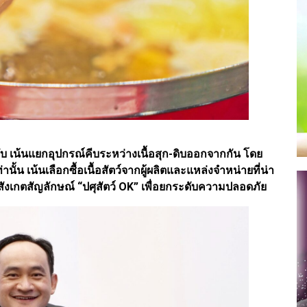
ับ เน้นแยกอุปกรณ์คีบระหว่างเนื้อสุก-ดิบออกจากกัน โดย
้น เน้นเลือกซื้อเนื้อสัตว์จากผู้ผลิตและแหล่งจำหน่ายที่น่า
สังเกตสัญลักษณ์ “ปศุสัตว์ OK” เพื่อยกระดับความปลอดภัย