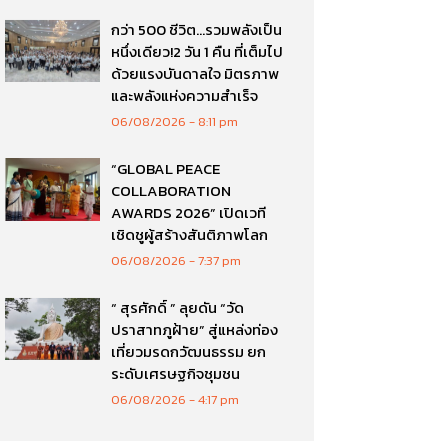
กว่า 500 ชีวิต…รวมพลังเป็น
หนึ่งเดียว!2 วัน 1 คืน ที่เต็มไป
ด้วยแรงบันดาลใจ มิตรภาพ
และพลังแห่งความสำเร็จ
06/08/2026
8:11 pm
“GLOBAL PEACE
COLLABORATION
AWARDS 2026” เปิดเวที
เชิดชูผู้สร้างสันติภาพโลก
06/08/2026
7:37 pm
“ สุรศักดิ์ ” ลุยดัน “วัด
ปราสาทภูฝ้าย” สู่แหล่งท่อง
เที่ยวมรดกวัฒนธรรม ยก
ระดับเศรษฐกิจชุมชน
06/08/2026
4:17 pm