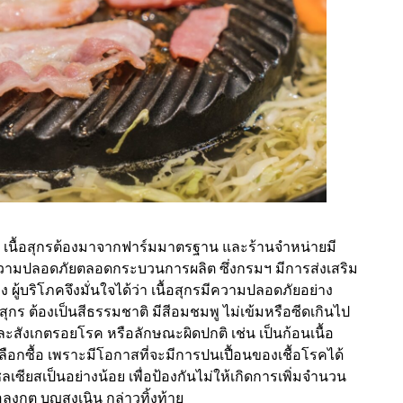
สำคัญ เนื้อสุกรต้องมาจากฟาร์มมาตรฐาน และร้านจำหน่ายมี
รองความปลอดภัยตลอดกระบวนการผลิต ซึ่งกรมฯ มีการส่งเสริม
ผู้บริโภคจึงมั่นใจได้ว่า เนื้อสุกรมีความปลอดภัยอย่าง
กร ต้องเป็นสีธรรมชาติ มีสีอมชมพู ไม่เข้มหรือซีดเกินไป
ละสังเกตรอยโรค หรือลักษณะผิดปกติ เช่น เป็นก้อนเนื้อ
ือกซื้อ เพราะมีโอกาสที่จะมีการปนเปื้อนของเชื้อโรคได้
ลเซียสเป็นอย่างน้อย เพื่อป้องกันไม่ให้เกิดการเพิ่มจำนวน
อลงกต บุญสูงเนิน กล่าวทิ้งท้าย