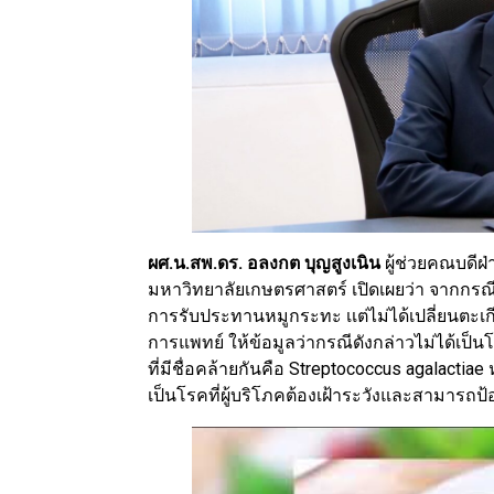
ผศ.น.สพ.ดร. อลงกต บุญสูงเนิน
ผู้ช่วยคณบดี
มหาวิทยาลัยเกษตรศาสตร์ เปิดเผยว่า จากกรณีที่ม
การรับประทานหมูกระทะ เเต่ไม่ได้เปลี่ยนตะเ
การแพทย์ ให้ข้อมูลว่ากรณีดังกล่าวไม่ได้เป็นโ
ที่มีชื่อคล้ายกันคือ Streptococcus agalactiae
เป็นโรคที่ผู้บริโภคต้องเฝ้าระวังและสามารถป้