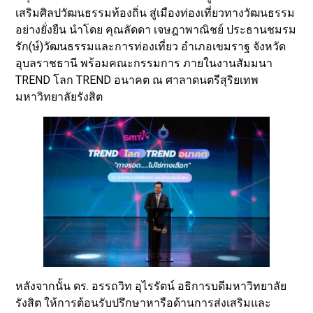
เสริมศิลปวัฒนธรรมท้องถิ่น สู่เมืองท่องเที่ยวทางวัฒนธรรม
อย่างยั่งยืน นำโดย คุณลัดดา เจษฎาพาณิชย์ ประธานชมรม
รัก(ษ์)วัฒนธรรมและการท่องเที่ยว อำเภอเขมราฐ จังหวัด
อุบลราชธานี พร้อมคณะกรรมการ ภายในงานสัมมนา
TREND โลก TREND อนาคต ณ ศาลาดนตรีสุริยเทพ
มหาวิทยาลัยรังสิต
หลังจากนั้น ดร. อรรถวิท อุไรรัตน์ อธิการบดีมหาวิทยาลัย
รังสิต ให้การต้อนรับปรึกษาหารือด้านการส่งเสริมและ