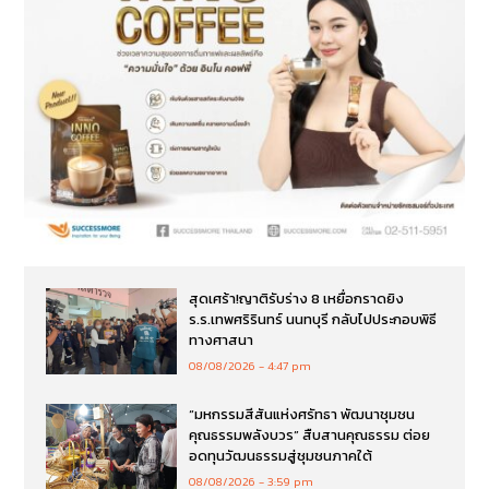
สุดเศร้า!ญาติรับร่าง 8 เหยื่อกราดยิง
ร.ร.เทพศริรินทร์ นนทบุรี กลับไปประกอบพิธี
ทางศาสนา
08/08/2026
4:47 pm
“มหกรรมสีสันแห่งศรัทธา พัฒนาชุมชน
คุณธรรมพลังบวร” สืบสานคุณธรรม ต่อย
อดทุนวัฒนธรรมสู่ชุมชนภาคใต้
08/08/2026
3:59 pm